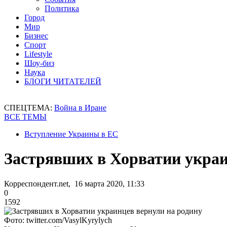
Политика
Город
Мир
Бизнес
Спорт
Lifestyle
Шоу-биз
Наука
БЛОГИ ЧИТАТЕЛЕЙ
СПЕЦТЕМА:
Война в Иране
ВСЕ ТЕМЫ
Вступление Украины в ЕС
Застрявших в Хорватии украи
Корреспондент.net, 16 марта 2020, 11:33
0
1592
Фото: twitter.com/VasylKyrylych