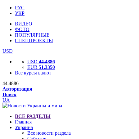
РУС
УКР
ВИДЕО
ФОТО
ПОПУЛЯРНЫЕ
СПЕЦПРОЕКТЫ
USD
USD
44.4886
EUR
51.3350
Все курсы валют
44.4886
Авторизация
Поиск
UA
ВСЕ РАЗДЕЛЫ
Главная
Украина
Все новости раздела
События