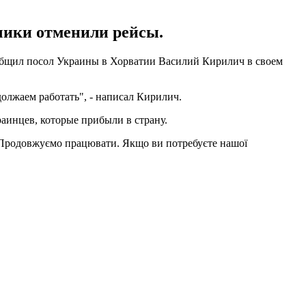
зчики отменили рейсы.
ообщил посол Украины в Хорватии Василий Кирилич в своем
олжаем работать", - написал Кирилич.
раинцев, которые прибыли в страну.
ів. Продовжуємо працювати. Якщо ви потребуєте нашої