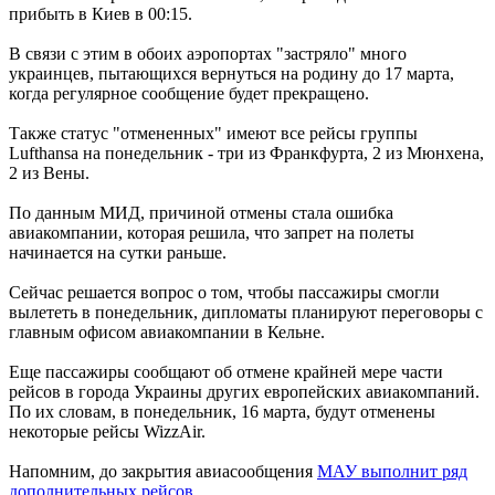
прибыть в Киев в 00:15.
В связи с этим в обоих аэропортах "застряло" много
украинцев, пытающихся вернуться на родину до 17 марта,
когда регулярное сообщение будет прекращено.
Также статус "отмененных" имеют все рейсы группы
Lufthansa на понедельник - три из Франкфурта, 2 из Мюнхена,
2 из Вены.
По данным МИД, причиной отмены стала ошибка
авиакомпании, которая решила, что запрет на полеты
начинается на сутки раньше.
Сейчас решается вопрос о том, чтобы пассажиры смогли
вылететь в понедельник, дипломаты планируют переговоры с
главным офисом авиакомпании в Кельне.
Еще пассажиры сообщают об отмене крайней мере части
рейсов в города Украины других европейских авиакомпаний.
По их словам, в понедельник, 16 марта, будут отменены
некоторые рейсы WizzAir.
Напомним, до закрытия авиасообщения
МАУ выполнит ряд
дополнительных рейсов.