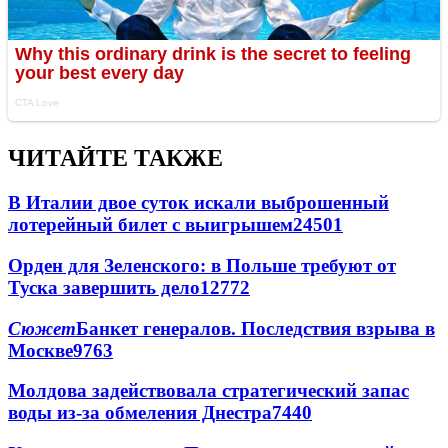
ЧИТАЙТЕ ТАКЖЕ
В Италии двое суток искали выброшенный
лотерейный билет с выигрышем
24501
Орден для Зеленского: в Польше требуют от
Туска завершить дело
12772
Сюжет
Банкет генералов. Последствия взрыва в
Москве
9763
Молдова задействовала стратегический запас
воды из-за обмеления Днестра
7440