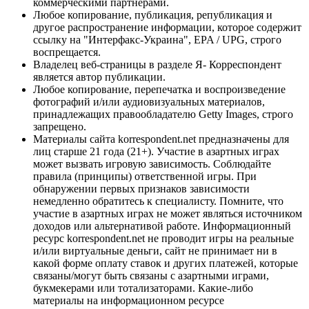
коммерческими партнерами.
Любое копирование, публикация, републикация и
другое распространение информации, которое содержит
ссылку на "Интерфакс-Украина", EPA / UPG, строго
воспрещается.
Владелец веб-страницы в разделе Я- Корреспондент
является автор публикации.
Любое копирование, перепечатка и воспроизведение
фотографий и/или аудиовизуальных материалов,
принадлежащих правообладателю Getty Images, строго
запрещено.
Материалы сайта korrespondent.net предназначены для
лиц старше 21 года (21+). Участие в азартных играх
может вызвать игровую зависимость. Соблюдайте
правила (принципы) ответственной игры. При
обнаружении первых признаков зависимости
немедленно обратитесь к специалисту. Помните, что
участие в азартных играх не может являться источником
доходов или альтернативой работе. Информационный
ресурс korrespondent.net не проводит игры на реальные
и/или виртуальные деньги, сайт не принимает ни в
какой форме оплату ставок и других платежей, которые
связаны/могут быть связаны с азартными играми,
букмекерами или тотализаторами. Какие-либо
материалы на информационном ресурсе