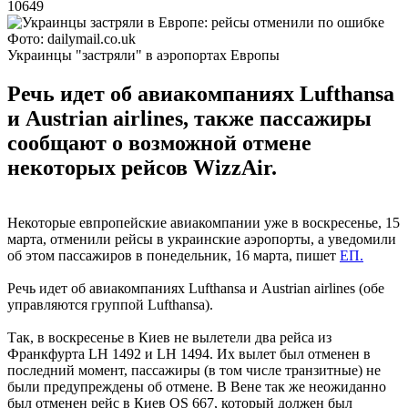
10649
Фото: dailymail.co.uk
Украинцы "застряли" в аэропортах Европы
Речь идет об авиакомпаниях Lufthansa
и Austrian airlines, также пассажиры
сообщают о возможной отмене
некоторых рейсов WizzAir.
Некоторые евпропейские авиакомпании уже в воскресенье, 15
марта, отменили рейсы в украинские аэропорты, а уведомили
об этом пассажиров в понедельник, 16 марта, пишет
ЕП.
Речь идет об авиакомпаниях Lufthansa и Austrian airlines (обе
управляются группой Lufthansa).
Так, в воскресенье в Киев не вылетели два рейса из
Франкфурта LH 1492 и LH 1494. Их вылет был отменен в
последний момент, пассажиры (в том числе транзитные) не
были предупреждены об отмене. В Вене так же неожиданно
был отменен рейс в Киев OS 667, который должен был