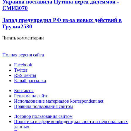
Украина поставила Путина перед дилеммой -
СМИ
3070
Запад предупредил РФ из-за новых действий в
Грузии
2530
Читать комментарии
Полная версия сайта
Facebook
Twitter
RSS-ленты
E-mail рассылка
Контакты
Реклама на сайте
Использование материалов korrespondent.net
Правила пользования сайтом
Договор пользования сайтом
Политика в сфере конфиденциальности и персональных
данных