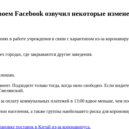
оем Facebook озвучил некоторые изменен
ях в работе учреждения в связи с карантином из-за коронавирус
ех городах, где закрываются другие заведения.
елениях.
иент. Подходите только тогда, когда окно свободно. Если видите
 Смелянский.
 за оплату коммунальных платежей в 13:00 вдвое меньше, чем по
и населения, а также группы наибольшего риска для короновиру
тановке поставок в Китай из-за коронавируса.