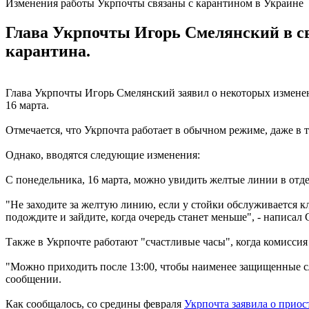
Изменения работы Укрпочты связаны с карантином в Украине
Глава Укрпочты Игорь Смелянский в св
карантина.
Глава Укрпочты Игорь Смелянский заявил о некоторых изменени
16 марта.
Отмечается, что Укрпочта работает в обычном режиме, даже в т
Однако, вводятся следующие изменения:
С понедельника, 16 марта, можно увидить желтые линии в отд
"Не заходите за желтую линию, если у стойки обслуживается кл
подождите и зайдите, когда очередь станет меньше", - написал
Также в Укрпочте работают "счастливые часы", когда комиссия
"Можно приходить после 13:00, чтобы наименее защищенные сло
сообщении.
Как сообщалось, со средины февраля
Укрпочта заявила о приос