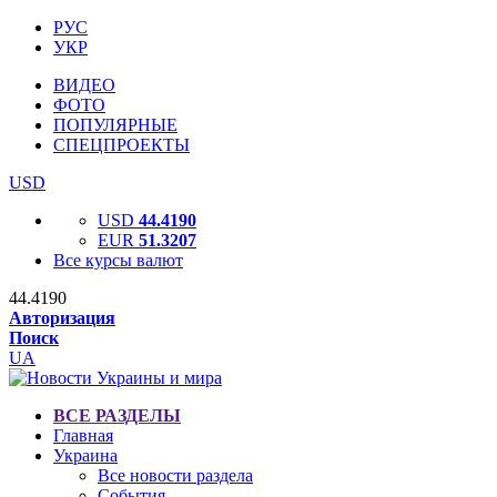
РУС
УКР
ВИДЕО
ФОТО
ПОПУЛЯРНЫЕ
СПЕЦПРОЕКТЫ
USD
USD
44.4190
EUR
51.3207
Все курсы валют
44.4190
Авторизация
Поиск
UA
ВСЕ РАЗДЕЛЫ
Главная
Украина
Все новости раздела
События