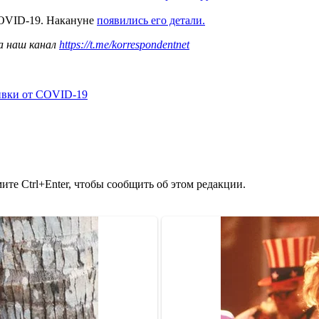
COVID-19. Накануне
появились его детали.
а наш канал
https://t.me/korrespondentnet
ивки от COVID-19
те Ctrl+Enter, чтобы сообщить об этом редакции.