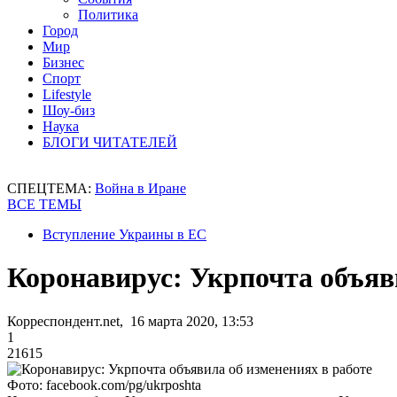
Политика
Город
Мир
Бизнес
Спорт
Lifestyle
Шоу-биз
Наука
БЛОГИ ЧИТАТЕЛЕЙ
СПЕЦТЕМА:
Война в Иране
ВСЕ ТЕМЫ
Вступление Украины в ЕС
Коронавирус: Укрпочта объяв
Корреспондент.net, 16 марта 2020, 13:53
1
21615
Фото: facebook.com/pg/ukrposhta