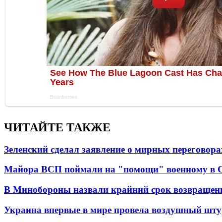
ЧИТАЙТЕ ТАКЖЕ
Зеленский сделал заявление о мирных переговора
Майора ВСП поймали на "помощи" военному в
В Минобороны назвали крайний срок возвращен
Украина впервые в мире провела воздушный шту