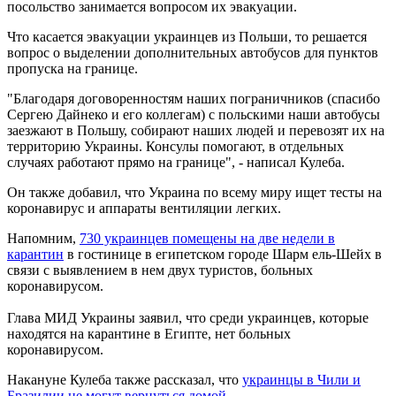
посольство занимается вопросом их эвакуации.
Что касается эвакуации украинцев из Польши, то решается
вопрос о выделении дополнительных автобусов для пунктов
пропуска на границе.
"Благодаря договоренностям наших пограничников (спасибо
Сергею Дайнеко и его коллегам) с польскими наши автобусы
заезжают в Польшу, собирают наших людей и перевозят их на
территорию Украины. Консулы помогают, в отдельных
случаях работают прямо на границе", - написал Кулеба.
Он также добавил, что Украина по всему миру ищет тесты на
коронавирус и аппараты вентиляции легких.
Напомним,
730 украинцев помещены на две недели в
карантин
в гостинице в египетском городе Шарм ель-Шейх в
связи с выявлением в нем двух туристов, больных
коронавирусом.
Глава МИД Украины заявил, что среди украинцев, которые
находятся на карантине в Египте, нет больных
коронавирусом.
Накануне Кулеба также рассказал, что
украинцы в Чили и
Бразилии не могут вернуться домой
.