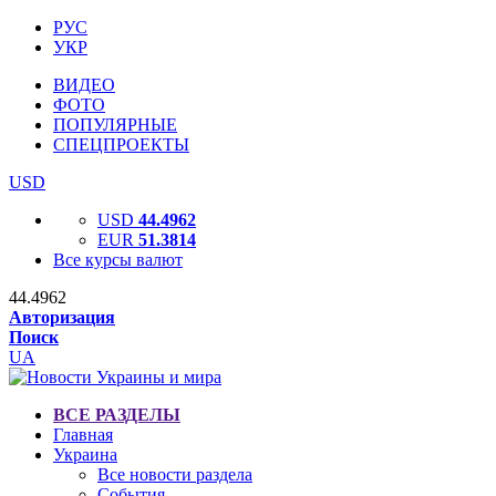
РУС
УКР
ВИДЕО
ФОТО
ПОПУЛЯРНЫЕ
СПЕЦПРОЕКТЫ
USD
USD
44.4962
EUR
51.3814
Все курсы валют
44.4962
Авторизация
Поиск
UA
ВСЕ РАЗДЕЛЫ
Главная
Украина
Все новости раздела
События