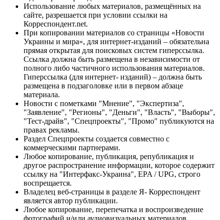
Использование любых материалов, размещённых на
сайте, разрешается при условии ссылки на
Корреспондент.net.
При копировании материалов со страницы «Новости
Украины и мира», для интернет-изданий – обязательна
прямая открытая для поисковых систем гиперссылка.
Ссылка должна быть размещена в независимости от
полного либо частичного использования материалов.
Гиперссылка (для интернет- изданий) – должна быть
размещена в подзаголовке или в первом абзаце
материала.
Новости с пометками "Мнение", "Экспертиза",
"Заявление", "Регионы", "Деньги", "Власть", "Выборы",
"Тест-драйв", "Спецпроекты", "Промо" публикуются на
правах рекламы.
Раздел Спецпроекты создается совместно с
коммерческими партнерами.
Любое копирование, публикация, републикация и
другое распространение информации, которое содержит
ссылку на "Интерфакс-Украина", EPA / UPG, строго
воспрещается.
Владелец веб-страницы в разделе Я- Корреспондент
является автор публикации.
Любое копирование, перепечатка и воспроизведение
фотографий и/или аудиовизуальных материалов,