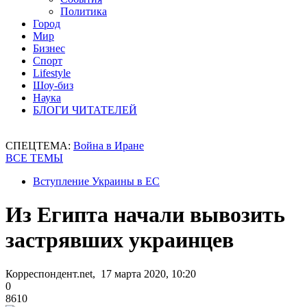
Политика
Город
Мир
Бизнес
Спорт
Lifestyle
Шоу-биз
Наука
БЛОГИ ЧИТАТЕЛЕЙ
СПЕЦТЕМА:
Война в Иране
ВСЕ ТЕМЫ
Вступление Украины в ЕС
Из Египта начали вывозить
застрявших украинцев
Корреспондент.net, 17 марта 2020, 10:20
0
8610