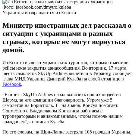
Фото: facebook.com/dmytro.kuleba
Украинцы возвращаются из Египта
Министр иностранных дел рассказал о
ситуации с украинцами в разных
странах, которые не могут вернуться
домой.
Из Египта вывозят украинских туристов, которым отменили
рейсы из-за закрытия авиасообщения. Во вторник, 17 марта,
шесть самолетов SkyUp Airlines вылетели в Украину, сообщает
глава МИД Украины Дмитрий Кулеба на своей странице в
Facebook
.
"Египет - SkyUp Airlines начал вывозить наших людей из
Шарма, за что компании благодарность. Утром уже 5
самолетов на Борисполь, 1 - на Львов. Консул помогает.
Совместно с Владиславом Криклием работаем с
туроператорами и авиакомпаниями, чтобы помочь нашим
гражданам", - написал Кулеба.
По его словам, на Шри-Ланке застряли 105 граждан Украины,