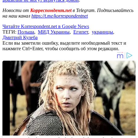
Новости от
Корреспондент.net
в Telegram. Подписывайтесь
на наш канал
https://t.me/korrespondentnet
Читайте Korrespondent.net в Google News
ТЕГИ:
Польша
,
МИД Украины
,
Египет
,
украинцы
,
Дмитрий Кулеба
Если вы заметили ошибку, выделите необходимый текст и
нажмите Ctrl+Enter, чтобы сообщить об этом редакции.