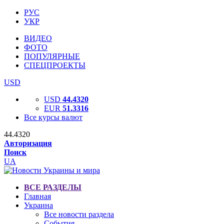
РУС
УКР
ВИДЕО
ФОТО
ПОПУЛЯРНЫЕ
СПЕЦПРОЕКТЫ
USD
USD
44.4320
EUR
51.3316
Все курсы валют
44.4320
Авторизация
Поиск
UA
ВСЕ РАЗДЕЛЫ
Главная
Украина
Все новости раздела
События