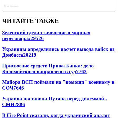
ЧИТАЙТЕ ТАКЖЕ
Зеленский сделал заявление о мирных
переговорах
29526
Украинцы определились насчет вывода войск из
Донбасса
20219
Присвоение средств ПриватБанка: дело
Коломойского направлено в суд
7763
Майора ВСП поймали на "помощи" военному в
СОЧ
7646
Украина поставила Путина перед дилеммой -
СМИ
2886
В Fire Point сказали, когда украинский аналог