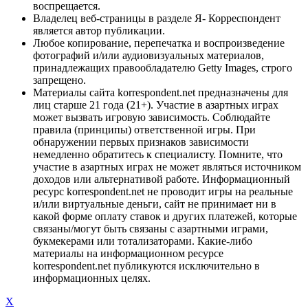
воспрещается.
Владелец веб-страницы в разделе Я- Корреспондент
является автор публикации.
Любое копирование, перепечатка и воспроизведение
фотографий и/или аудиовизуальных материалов,
принадлежащих правообладателю Getty Images, строго
запрещено.
Материалы сайта korrespondent.net предназначены для
лиц старше 21 года (21+). Участие в азартных играх
может вызвать игровую зависимость. Соблюдайте
правила (принципы) ответственной игры. При
обнаружении первых признаков зависимости
немедленно обратитесь к специалисту. Помните, что
участие в азартных играх не может являться источником
доходов или альтернативой работе. Информационный
ресурс korrespondent.net не проводит игры на реальные
и/или виртуальные деньги, сайт не принимает ни в
какой форме оплату ставок и других платежей, которые
связаны/могут быть связаны с азартными играми,
букмекерами или тотализаторами. Какие-либо
материалы на информационном ресурсе
korrespondent.net публикуются исключительно в
информационных целях.
X