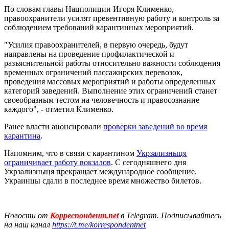
По словам главы Нацполиции Игоря Клименко,
правоохранители усилят превентивную работу и контроль за
соблюдением требований карантинных мероприятий.
"Усилия правоохранителей, в первую очередь, будут
направлены на проведение профилактической и
разъяснительной работы относительно важности соблюдения
временных ограничений пассажирских перевозок,
проведения массовых мероприятий и работы определенных
категорий заведений. Выполнение этих ограничений станет
своеобразным тестом на человечность и правосознание
каждого", - отметил Клименко.
Ранее власти анонсировали
проверки заведений во время
карантина
.
Напомним, что в связи с карантином
Укрзализныця
ограничивает работу вокзалов
. С сегодняшнего дня
Укрзализныця прекращает международное сообщение.
Украинцы сдали в последнее время множество билетов.
Новости от
Корреспондент.net
в Telegram. Подписывайтесь
на наш канал
https://t.me/korrespondentnet