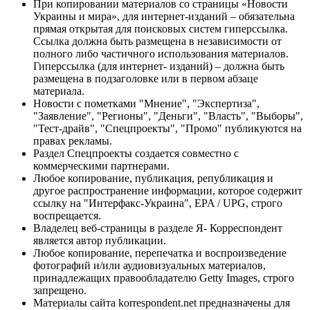
При копировании материалов со страницы «Новости
Украины и мира», для интернет-изданий – обязательна
прямая открытая для поисковых систем гиперссылка.
Ссылка должна быть размещена в независимости от
полного либо частичного использования материалов.
Гиперссылка (для интернет- изданий) – должна быть
размещена в подзаголовке или в первом абзаце
материала.
Новости с пометками "Мнение", "Экспертиза",
"Заявление", "Регионы", "Деньги", "Власть", "Выборы",
"Тест-драйв", "Спецпроекты", "Промо" публикуются на
правах рекламы.
Раздел Спецпроекты создается совместно с
коммерческими партнерами.
Любое копирование, публикация, републикация и
другое распространение информации, которое содержит
ссылку на "Интерфакс-Украина", EPA / UPG, строго
воспрещается.
Владелец веб-страницы в разделе Я- Корреспондент
является автор публикации.
Любое копирование, перепечатка и воспроизведение
фотографий и/или аудиовизуальных материалов,
принадлежащих правообладателю Getty Images, строго
запрещено.
Материалы сайта korrespondent.net предназначены для