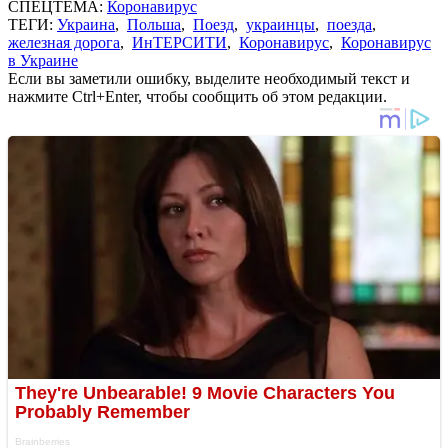
СПЕЦТЕМА:
Коронавирус
ТЕГИ:
Украина
,
Польша
,
Поезд
,
украинцы
,
поезда
,
железная дорога
,
ИнТЕРСИТИ
,
Коронавирус
,
Коронавирус
в Украине
Если вы заметили ошибку, выделите необходимый текст и
нажмите Ctrl+Enter, чтобы сообщить об этом редакции.