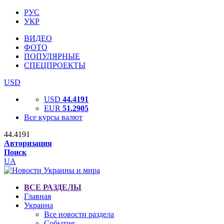
РУС
УКР
ВИДЕО
ФОТО
ПОПУЛЯРНЫЕ
СПЕЦПРОЕКТЫ
USD
USD
44.4191
EUR
51.2905
Все курсы валют
44.4191
Авторизация
Поиск
UA
ВСЕ РАЗДЕЛЫ
Главная
Украина
Все новости раздела
События