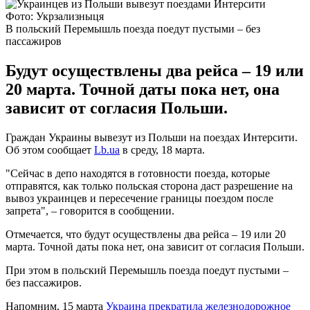
Фото: Укрзализныця
В польский Перемышль поезда поедут пустыми – без
пассажиров
Будут осуществлены два рейса – 19 или
20 марта. Точной даты пока нет, она
зависит от согласия Польши.
Граждан Украины вывезут из Польши на поездах Интерсити.
Об этом сообщает
Lb.ua
в среду, 18 марта.
"Сейчас в депо находятся в готовности поезда, которые
отправятся, как только польская сторона даст разрешение на
вывоз украинцев и пересечение границы поездом после
запрета", – говорится в сообщении.
Отмечается, что будут осуществлены два рейса – 19 или 20
марта. Точной даты пока нет, она зависит от согласия Польши.
При этом в польский Перемышль поезда поедут пустыми –
без пассажиров.
Напомним, 15 марта
Украина прекратила железнодорожное