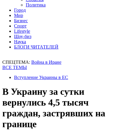
Политика
Город
Мир
Бизнес
Спорт
Lifestyle
Шоу-биз
Наука
БЛОГИ ЧИТАТЕЛЕЙ
СПЕЦТЕМА:
Война в Иране
ВСЕ ТЕМЫ
Вступление Украины в ЕС
В Украину за сутки
вернулись 4,5 тысяч
граждан, застрявших на
границе