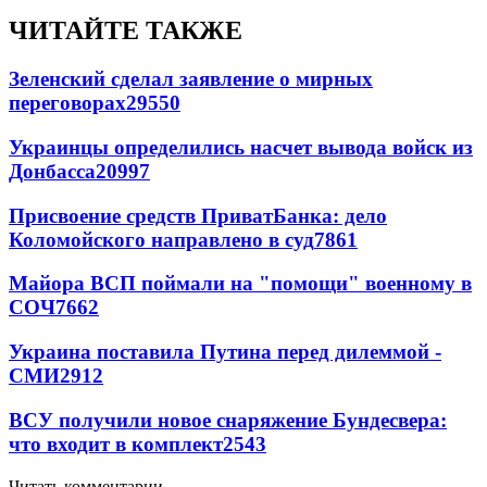
ЧИТАЙТЕ ТАКЖЕ
Зеленский сделал заявление о мирных
переговорах
29550
Украинцы определились насчет вывода войск из
Донбасса
20997
Присвоение средств ПриватБанка: дело
Коломойского направлено в суд
7861
Майора ВСП поймали на "помощи" военному в
СОЧ
7662
Украина поставила Путина перед дилеммой -
СМИ
2912
ВСУ получили новое снаряжение Бундесвера:
что входит в комплект
2543
Читать комментарии