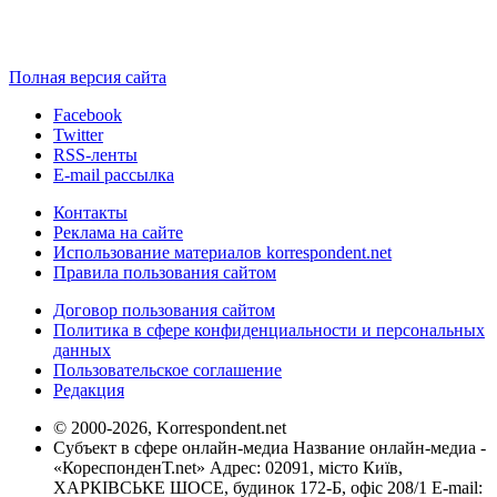
Полная версия сайта
Facebook
Twitter
RSS-ленты
E-mail рассылка
Контакты
Реклама на сайте
Использование материалов korrespondent.net
Правила пользования сайтом
Договор пользования сайтом
Политика в сфере конфиденциальности и персональных
данных
Пользовательское соглашение
Редакция
© 2000-2026, Korrespondent.net
Субъект в сфере онлайн-медиа Название онлайн-медиа -
«КореспонденТ.net» Адрес: 02091, місто Київ,
ХАРКІВСЬКЕ ШОСЕ, будинок 172-Б, офіс 208/1 E-mail: