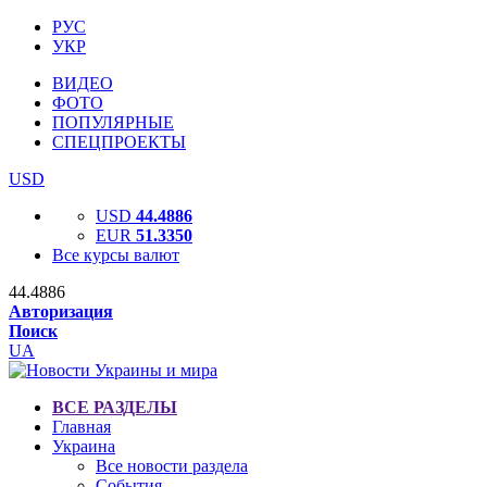
РУС
УКР
ВИДЕО
ФОТО
ПОПУЛЯРНЫЕ
СПЕЦПРОЕКТЫ
USD
USD
44.4886
EUR
51.3350
Все курсы валют
44.4886
Авторизация
Поиск
UA
ВСЕ РАЗДЕЛЫ
Главная
Украина
Все новости раздела
События