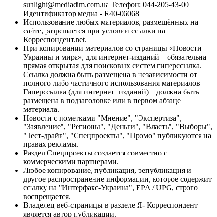
sunlight@mediadim.com.ua
Телефон: 044-205-43-00
Идентификатор медиа - R40-06068
Использование любых материалов, размещённых на
сайте, разрешается при условии ссылки на
Корреспондент.net.
При копировании материалов со страницы «Новости
Украины и мира», для интернет-изданий – обязательна
прямая открытая для поисковых систем гиперссылка.
Ссылка должна быть размещена в независимости от
полного либо частичного использования материалов.
Гиперссылка (для интернет- изданий) – должна быть
размещена в подзаголовке или в первом абзаце
материала.
Новости с пометками "Мнение", "Экспертиза",
"Заявление", "Регионы", "Деньги", "Власть", "Выборы",
"Тест-драйв", "Спецпроекты", "Промо" публикуются на
правах рекламы.
Раздел Спецпроекты создается совместно с
коммерческими партнерами.
Любое копирование, публикация, републикация и
другое распространение информации, которое содержит
ссылку на "Интерфакс-Украина", EPA / UPG, строго
воспрещается.
Владелец веб-страницы в разделе Я- Корреспондент
является автор публикации.