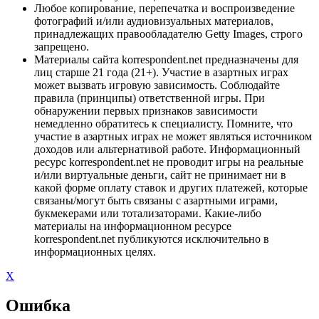
Любое копирование, перепечатка и воспроизведение
фотографий и/или аудиовизуальных материалов,
принадлежащих правообладателю Getty Images, строго
запрещено.
Материалы сайта korrespondent.net предназначены для
лиц старше 21 года (21+). Участие в азартных играх
может вызвать игровую зависимость. Соблюдайте
правила (принципы) ответственной игры. При
обнаружении первых признаков зависимости
немедленно обратитесь к специалисту. Помните, что
участие в азартных играх не может являться источником
доходов или альтернативой работе. Информационный
ресурс korrespondent.net не проводит игры на реальные
и/или виртуальные деньги, сайт не принимает ни в
какой форме оплату ставок и других платежей, которые
связаны/могут быть связаны с азартными играми,
букмекерами или тотализаторами. Какие-либо
материалы на информационном ресурсе
korrespondent.net публикуются исключительно в
информационных целях.
X
Ошибка