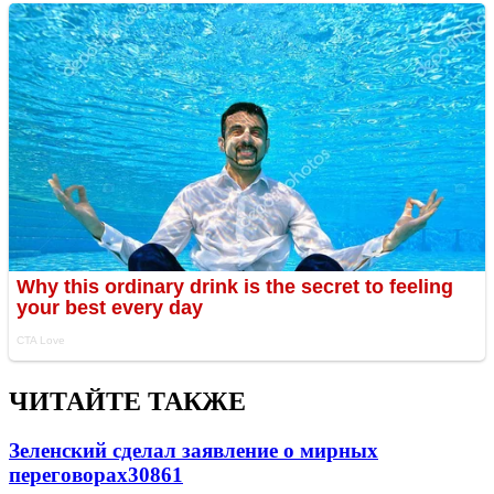
ЧИТАЙТЕ ТАКЖЕ
Зеленский сделал заявление о мирных
переговорах
30861