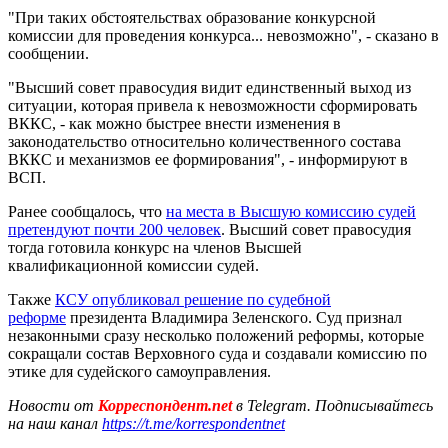
"При таких обстоятельствах образование конкурсной
комиссии для проведения конкурса... невозможно", - сказано в
сообщении.
"Высший совет правосудия видит единственный выход из
ситуации, которая привела к невозможности сформировать
ВККС, - как можно быстрее внести изменения в
законодательство относительно количественного состава
ВККС и механизмов ее формирования", - информируют в
ВСП.
Ранее сообщалось, что
на места в Высшую комиссию судей
претендуют почти 200 человек
. Высший совет правосудия
тогда готовила конкурс на членов Высшей
квалификационной комиссии судей.
Также
КСУ опубликовал решение по судебной
реформе
президента Владимира Зеленского. Суд признал
незаконными сразу несколько положений реформы, которые
сокращали состав Верховного суда и создавали комиссию по
этике для судейского самоуправления.
Новости от
Корреспондент.net
в Telegram. Подписывайтесь
на наш канал
https://t.me/korrespondentnet