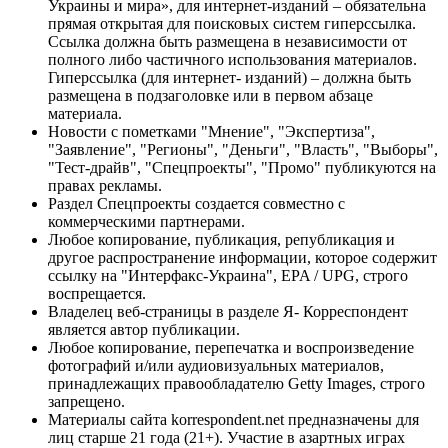
Украины и мира», для интернет-изданий – обязательна
прямая открытая для поисковых систем гиперссылка.
Ссылка должна быть размещена в независимости от
полного либо частичного использования материалов.
Гиперссылка (для интернет- изданий) – должна быть
размещена в подзаголовке или в первом абзаце
материала.
Новости с пометками "Мнение", "Экспертиза",
"Заявление", "Регионы", "Деньги", "Власть", "Выборы",
"Тест-драйв", "Спецпроекты", "Промо" публикуются на
правах рекламы.
Раздел Спецпроекты создается совместно с
коммерческими партнерами.
Любое копирование, публикация, републикация и
другое распространение информации, которое содержит
ссылку на "Интерфакс-Украина", EPA / UPG, строго
воспрещается.
Владелец веб-страницы в разделе Я- Корреспондент
является автор публикации.
Любое копирование, перепечатка и воспроизведение
фотографий и/или аудиовизуальных материалов,
принадлежащих правообладателю Getty Images, строго
запрещено.
Материалы сайта korrespondent.net предназначены для
лиц старше 21 года (21+). Участие в азартных играх