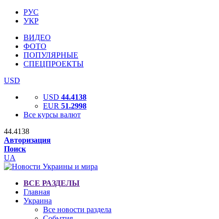
РУС
УКР
ВИДЕО
ФОТО
ПОПУЛЯРНЫЕ
СПЕЦПРОЕКТЫ
USD
USD
44.4138
EUR
51.2998
Все курсы валют
44.4138
Авторизация
Поиск
UA
ВСЕ РАЗДЕЛЫ
Главная
Украина
Все новости раздела
События