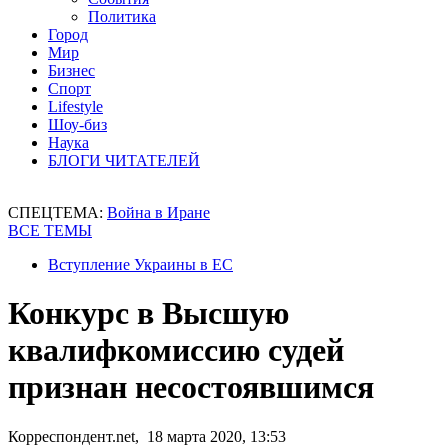
Политика
Город
Мир
Бизнес
Спорт
Lifestyle
Шоу-биз
Наука
БЛОГИ ЧИТАТЕЛЕЙ
СПЕЦТЕМА:
Война в Иране
ВСЕ ТЕМЫ
Вступление Украины в ЕС
Конкурс в Высшую
квалифкомиссию судей
признан несостоявшимся
Корреспондент.net, 18 марта 2020, 13:53