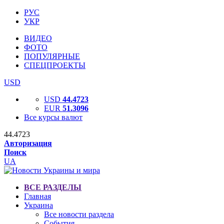
РУС
УКР
ВИДЕО
ФОТО
ПОПУЛЯРНЫЕ
СПЕЦПРОЕКТЫ
USD
USD
44.4723
EUR
51.3096
Все курсы валют
44.4723
Авторизация
Поиск
UA
ВСЕ РАЗДЕЛЫ
Главная
Украина
Все новости раздела
События