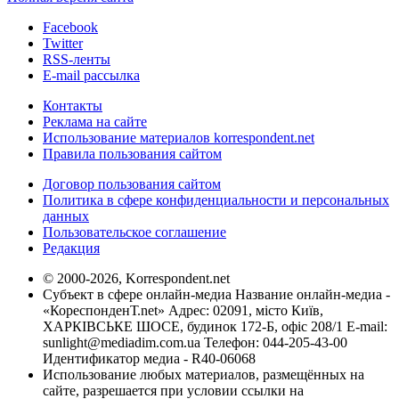
Facebook
Twitter
RSS-ленты
E-mail рассылка
Контакты
Реклама на сайте
Использование материалов korrespondent.net
Правила пользования сайтом
Договор пользования сайтом
Политика в сфере конфиденциальности и персональных
данных
Пользовательское соглашение
Редакция
© 2000-2026, Korrespondent.net
Субъект в сфере онлайн-медиа Название онлайн-медиа -
«КореспонденТ.net» Адрес: 02091, місто Київ,
ХАРКІВСЬКЕ ШОСЕ, будинок 172-Б, офіс 208/1 E-mail:
sunlight@mediadim.com.ua
Телефон: 044-205-43-00
Идентификатор медиа - R40-06068
Использование любых материалов, размещённых на
сайте, разрешается при условии ссылки на