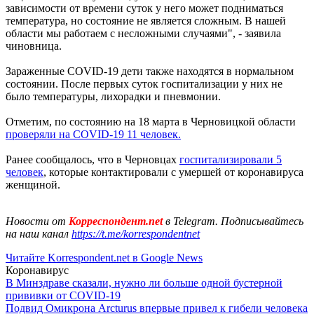
зависимости от времени суток у него может подниматься
температура, но состояние не является сложным. В нашей
области мы работаем с несложными случаями", - заявила
чиновница.
Зараженные COVID-19 дети также находятся в нормальном
состоянии. После первых суток госпитализации у них не
было температуры, лихорадки и пневмонии.
Отметим, по состоянию на 18 марта в Черновицкой области
проверяли на COVID-19 11 человек.
Ранее сообщалось, что в Черновцах
госпитализировали 5
человек
, которые контактировали с умершей от коронавируса
женщиной.
Новости от
Корреспондент.net
в Telegram. Подписывайтесь
на наш канал
https://t.me/korrespondentnet
Читайте Korrespondent.net в Google News
Коронавирус
В Минздраве сказали, нужно ли больше одной бустерной
прививки от COVID-19
Подвид Омикрона Arcturus впервые привел к гибели человека