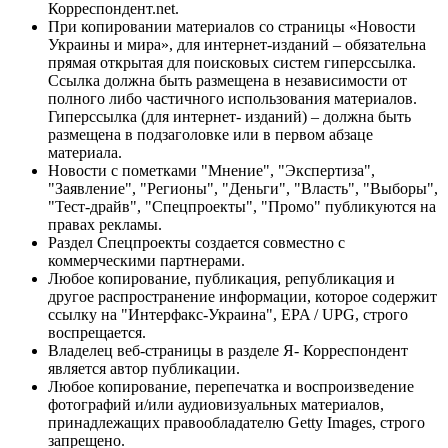
Корреспондент.net.
При копировании материалов со страницы «Новости
Украины и мира», для интернет-изданий – обязательна
прямая открытая для поисковых систем гиперссылка.
Ссылка должна быть размещена в независимости от
полного либо частичного использования материалов.
Гиперссылка (для интернет- изданий) – должна быть
размещена в подзаголовке или в первом абзаце
материала.
Новости с пометками "Мнение", "Экспертиза",
"Заявление", "Регионы", "Деньги", "Власть", "Выборы",
"Тест-драйв", "Спецпроекты", "Промо" публикуются на
правах рекламы.
Раздел Спецпроекты создается совместно с
коммерческими партнерами.
Любое копирование, публикация, републикация и
другое распространение информации, которое содержит
ссылку на "Интерфакс-Украина", EPA / UPG, строго
воспрещается.
Владелец веб-страницы в разделе Я- Корреспондент
является автор публикации.
Любое копирование, перепечатка и воспроизведение
фотографий и/или аудиовизуальных материалов,
принадлежащих правообладателю Getty Images, строго
запрещено.