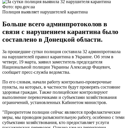
Фото: npu.gov.ua
Полиция выявляет нарушителей карантина
Больше всего админпротоколов в
связи с нарушением карантина было
составлено в Донецкой области.
За прошедшие сутки полиция составила 32 админпротокола
на нарушителей правил карантина в Украине. Об этом в
четверг, 19 марта, заявил заместитель председателя
Национальной полиции Украины Александр Фацевич,
сообщает пресс-служба ведомства.
По его словам, начали работу контрольно-проверочные
пункты, на которых, в частности будут проверять состояние
здоровья граждан. Также полицейские контролируют
выполнение перевозчиками и субъектами хозяйствования
ограничений, установленных Кабинетом министров.
"Приоритетом полиции сейчас являются профилактические
меры, мы проводим разъяснительную работу, особенно с теми
субъектами хозяйствования, кто предоставляет услуги
пассажирских перевозок. Однако уже на территории