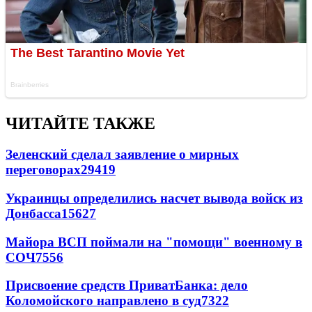
ЧИТАЙТЕ ТАКЖЕ
Зеленский сделал заявление о мирных
переговорах
29419
Украинцы определились насчет вывода войск из
Донбасса
15627
Майора ВСП поймали на "помощи" военному в
СОЧ
7556
Присвоение средств ПриватБанка: дело
Коломойского направлено в суд
7322