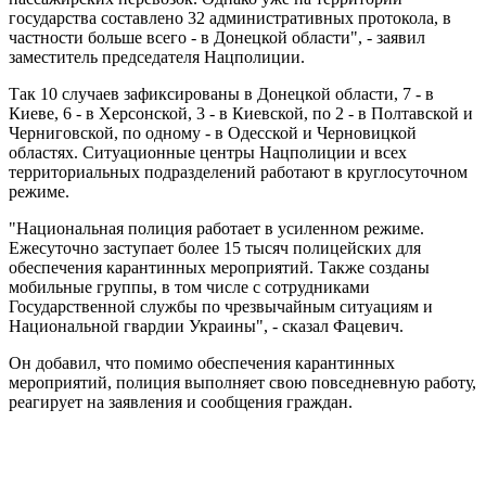
государства составлено 32 административных протокола, в
частности больше всего - в Донецкой области", - заявил
заместитель председателя Нацполиции.
Так 10 случаев зафиксированы в Донецкой области, 7 - в
Киеве, 6 - в Херсонской, 3 - в Киевской, по 2 - в Полтавской и
Черниговской, по одному - в Одесской и Черновицкой
областях. Ситуационные центры Нацполиции и всех
территориальных подразделений работают в круглосуточном
режиме.
"Национальная полиция работает в усиленном режиме.
Ежесуточно заступает более 15 тысяч полицейских для
обеспечения карантинных мероприятий. Также созданы
мобильные группы, в том числе с сотрудниками
Государственной службы по чрезвычайным ситуациям и
Национальной гвардии Украины", - сказал Фацевич.
Он добавил, что помимо обеспечения карантинных
мероприятий, полиция выполняет свою повседневную работу,
реагирует на заявления и сообщения граждан.