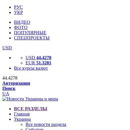
РУС
УКР
ВИДЕО
ФОТО
ПОПУЛЯРНЫЕ
СПЕЦПРОЕКТЫ
USD
USD
44.4278
EUR
51.3281
Все курсы валют
44.4278
Авторизация
Поиск
UA
ВСЕ РАЗДЕЛЫ
Главная
Украина
Все новости раздела
События