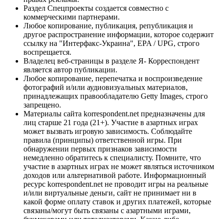
Раздел Спецпроекты создается совместно с
коммерческими партнерами.
Любое копирование, публикация, републикация и
другое распространение информации, которое содержит
ссылку на "Интерфакс-Украина", EPA / UPG, строго
воспрещается.
Владелец веб-страницы в разделе Я- Корреспондент
является автор публикации.
Любое копирование, перепечатка и воспроизведение
фотографий и/или аудиовизуальных материалов,
принадлежащих правообладателю Getty Images, строго
запрещено.
Материалы сайта korrespondent.net предназначены для
лиц старше 21 года (21+). Участие в азартных играх
может вызвать игровую зависимость. Соблюдайте
правила (принципы) ответственной игры. При
обнаружении первых признаков зависимости
немедленно обратитесь к специалисту. Помните, что
участие в азартных играх не может являться источником
доходов или альтернативой работе. Информационный
ресурс korrespondent.net не проводит игры на реальные
и/или виртуальные деньги, сайт не принимает ни в
какой форме оплату ставок и других платежей, которые
связаны/могут быть связаны с азартными играми,