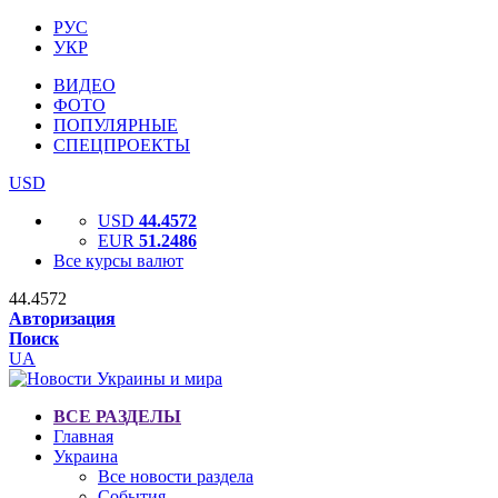
РУС
УКР
ВИДЕО
ФОТО
ПОПУЛЯРНЫЕ
СПЕЦПРОЕКТЫ
USD
USD
44.4572
EUR
51.2486
Все курсы валют
44.4572
Авторизация
Поиск
UA
ВСЕ РАЗДЕЛЫ
Главная
Украина
Все новости раздела
События