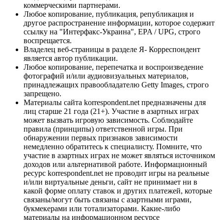
коммерческими партнерами.
Любое копирование, публикация, републикация и
другое распространение информации, которое содержит
ссылку на "Интерфакс-Украина", EPA / UPG, строго
воспрещается.
Владелец веб-страницы в разделе Я- Корреспондент
является автор публикации.
Любое копирование, перепечатка и воспроизведение
фотографий и/или аудиовизуальных материалов,
принадлежащих правообладателю Getty Images, строго
запрещено.
Материалы сайта korrespondent.net предназначены для
лиц старше 21 года (21+). Участие в азартных играх
может вызвать игровую зависимость. Соблюдайте
правила (принципы) ответственной игры. При
обнаружении первых признаков зависимости
немедленно обратитесь к специалисту. Помните, что
участие в азартных играх не может являться источником
доходов или альтернативой работе. Информационный
ресурс korrespondent.net не проводит игры на реальные
и/или виртуальные деньги, сайт не принимает ни в
какой форме оплату ставок и других платежей, которые
связаны/могут быть связаны с азартными играми,
букмекерами или тотализаторами. Какие-либо
материалы на информационном ресурсе