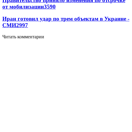
Правительство приняло изменения по отсрочке
от мобилизации
3590
Иран готовил удар по трем объектам в Украине -
СМИ
2997
Читать комментарии