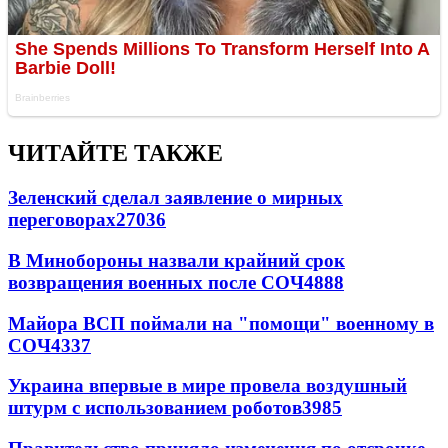
ЧИТАЙТЕ ТАКЖЕ
Зеленский сделал заявление о мирных
переговорах
27036
В Минобороны назвали крайний срок
возвращения военных после СОЧ
4888
Майора ВСП поймали на "помощи" военному в
СОЧ
4337
Украина впервые в мире провела воздушный
штурм с использованием роботов
3985