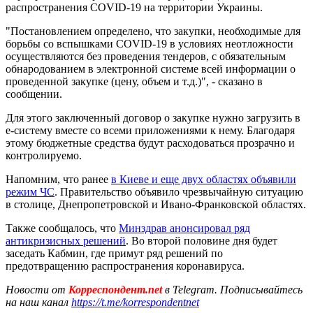
распространения COVID-19 на территории Украины.
"Постановлением определено, что закупки, необходимые для
борьбы со вспышками COVID-19 в условиях неотложности
осуществляются без проведения тендеров, с обязательным
обнародованием в электронной системе всей информации о
проведенной закупке (цену, объем и т.д.)", - сказано в
сообщении.
Для этого заключенный договор о закупке нужно загрузить в
е-систему вместе со всеми приложениями к нему. Благодаря
этому бюджетные средства будут расходоваться прозрачно и
контролируемо.
Напомним, что ранее
в Киеве и еще двух областях объявили
режим ЧС
. Правительство объявило чрезвычайную ситуацию
в столице, Днепропетровской и Ивано-Франковской областях.
Также сообщалось, что
Минздрав анонсировал ряд
антикризисных решений
. Во второй половине дня будет
заседать Кабмин, где примут ряд решений по
предотвращению распространения коронавируса.
Новости от
Корреспондент.net
в Telegram. Подписывайтесь
на наш канал
https://t.me/korrespondentnet