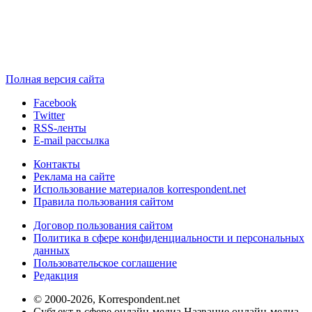
Полная версия сайта
Facebook
Twitter
RSS-ленты
E-mail рассылка
Контакты
Реклама на сайте
Использование материалов korrespondent.net
Правила пользования сайтом
Договор пользования сайтом
Политика в сфере конфиденциальности и персональных
данных
Пользовательское соглашение
Редакция
© 2000-2026, Korrespondent.net
Субъект в сфере онлайн-медиа Название онлайн-медиа -