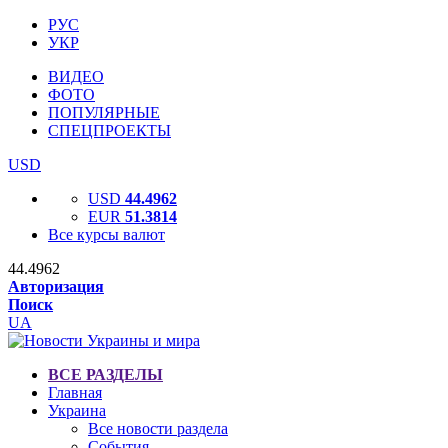
РУС
УКР
ВИДЕО
ФОТО
ПОПУЛЯРНЫЕ
СПЕЦПРОЕКТЫ
USD
USD
44.4962
EUR
51.3814
Все курсы валют
44.4962
Авторизация
Поиск
UA
ВСЕ РАЗДЕЛЫ
Главная
Украина
Все новости раздела
События