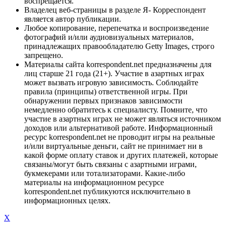
воспрещается.
Владелец веб-страницы в разделе Я- Корреспондент
является автор публикации.
Любое копирование, перепечатка и воспроизведение
фотографий и/или аудиовизуальных материалов,
принадлежащих правообладателю Getty Images, строго
запрещено.
Материалы сайта korrespondent.net предназначены для
лиц старше 21 года (21+). Участие в азартных играх
может вызвать игровую зависимость. Соблюдайте
правила (принципы) ответственной игры. При
обнаружении первых признаков зависимости
немедленно обратитесь к специалисту. Помните, что
участие в азартных играх не может являться источником
доходов или альтернативой работе. Информационный
ресурс korrespondent.net не проводит игры на реальные
и/или виртуальные деньги, сайт не принимает ни в
какой форме оплату ставок и других платежей, которые
связаны/могут быть связаны с азартными играми,
букмекерами или тотализаторами. Какие-либо
материалы на информационном ресурсе
korrespondent.net публикуются исключительно в
информационных целях.
X