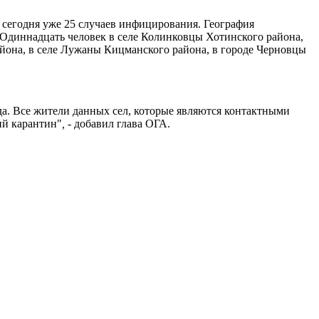
с сегодня уже 25 случаев инфицирования. География
 Одиннадцать человек в селе Колинковцы Хотинского района,
айона, в селе Лужаны Кицманского района, в городе Черновцы
а. Все жители данных сел, которые являются контактными
ий карантин"
,
- добавил глава ОГА.