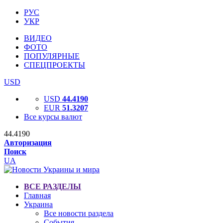
РУС
УКР
ВИДЕО
ФОТО
ПОПУЛЯРНЫЕ
СПЕЦПРОЕКТЫ
USD
USD
44.4190
EUR
51.3207
Все курсы валют
44.4190
Авторизация
Поиск
UA
ВСЕ РАЗДЕЛЫ
Главная
Украина
Все новости раздела
События