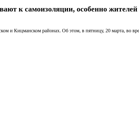
вают к самоизоляции, особенно жителей 
ом и Кицманском районах. Об этом, в пятницу, 20 марта, во вр