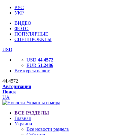
РУС
УКР
ВИДЕО
ФОТО
ПОПУЛЯРНЫЕ
СПЕЦПРОЕКТЫ
USD
USD
44.4572
EUR
51.2486
Все курсы валют
44.4572
Авторизация
Поиск
UA
ВСЕ РАЗДЕЛЫ
Главная
Украина
Все новости раздела
События