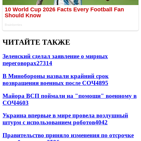
ЧИТАЙТЕ ТАКЖЕ
Зеленский сделал заявление о мирных
переговорах
27314
В Минобороны назвали крайний срок
возвращения военных после СОЧ
4895
Майора ВСП поймали на "помощи" военному в
СОЧ
4603
Украина впервые в мире провела воздушный
штурм с использованием роботов
4042
Правительство приняло изменения по отсрочке