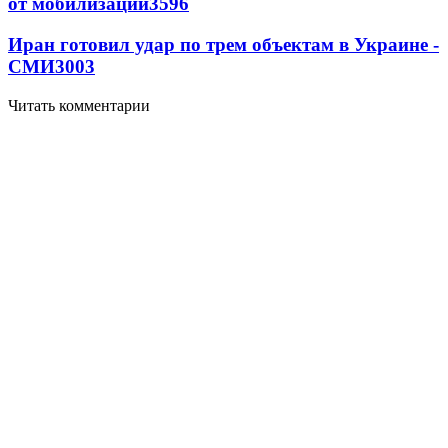
от мобилизации
3596
Иран готовил удар по трем объектам в Украине -
СМИ
3003
Читать комментарии