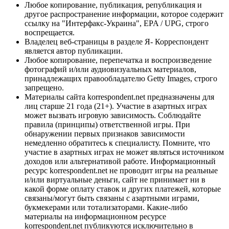
Любое копирование, публикация, републикация и
другое распространение информации, которое содержит
ссылку на "Интерфакс-Украина", EPA / UPG, строго
воспрещается.
Владелец веб-страницы в разделе Я- Корреспондент
является автор публикации.
Любое копирование, перепечатка и воспроизведение
фотографий и/или аудиовизуальных материалов,
принадлежащих правообладателю Getty Images, строго
запрещено.
Материалы сайта korrespondent.net предназначены для
лиц старше 21 года (21+). Участие в азартных играх
может вызвать игровую зависимость. Соблюдайте
правила (принципы) ответственной игры. При
обнаружении первых признаков зависимости
немедленно обратитесь к специалисту. Помните, что
участие в азартных играх не может являться источником
доходов или альтернативой работе. Информационный
ресурс korrespondent.net не проводит игры на реальные
и/или виртуальные деньги, сайт не принимает ни в
какой форме оплату ставок и других платежей, которые
связаны/могут быть связаны с азартными играми,
букмекерами или тотализаторами. Какие-либо
материалы на информационном ресурсе
korrespondent.net публикуются исключительно в