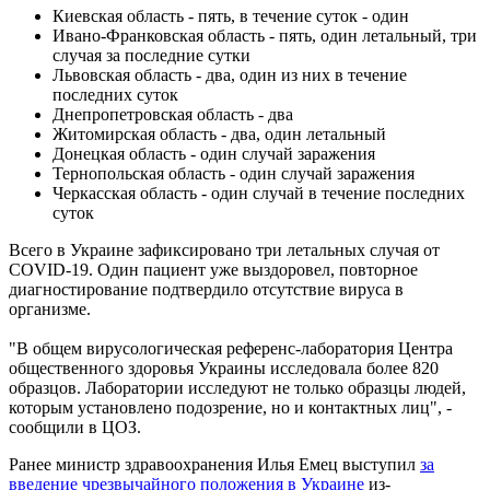
Киевская область - пять, в течение суток - один
Ивано-Франковская область - пять, один летальный, три
случая за последние сутки
Львовская область - два, один из них в течение
последних суток
Днепропетровская область - два
Житомирская область - два, один летальный
Донецкая область - один случай заражения
Тернопольская область - один случай заражения
Черкасская область - один случай в течение последних
суток
Всего в Украине зафиксировано три летальных случая от
COVID-19. Один пациент уже выздоровел, повторное
диагностирование подтвердило отсутствие вируса в
организме.
"В общем вирусологическая референс-лаборатория Центра
общественного здоровья Украины исследовала более 820
образцов. Лаборатории исследуют не только образцы людей,
которым установлено подозрение, но и контактных лиц", -
сообщили в ЦОЗ.
Ранее министр здравоохранения Илья Емец выступил
за
введение чрезвычайного положения в Украине
из-