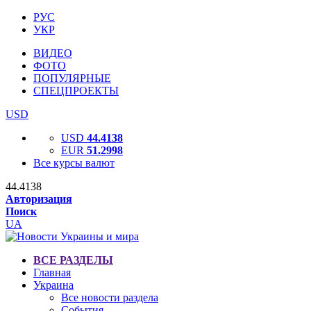
РУС
УКР
ВИДЕО
ФОТО
ПОПУЛЯРНЫЕ
СПЕЦПРОЕКТЫ
USD
USD
44.4138
EUR
51.2998
Все курсы валют
44.4138
Авторизация
Поиск
UA
ВСЕ РАЗДЕЛЫ
Главная
Украина
Все новости раздела
События