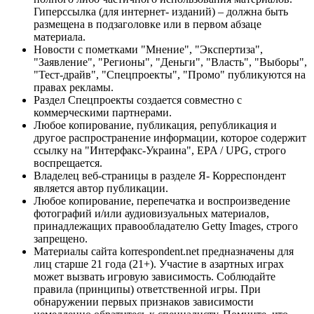
Гиперссылка (для интернет- изданий) – должна быть
размещена в подзаголовке или в первом абзаце
материала.
Новости с пометками "Мнение", "Экспертиза",
"Заявление", "Регионы", "Деньги", "Власть", "Выборы",
"Тест-драйв", "Спецпроекты", "Промо" публикуются на
правах рекламы.
Раздел Спецпроекты создается совместно с
коммерческими партнерами.
Любое копирование, публикация, републикация и
другое распространение информации, которое содержит
ссылку на "Интерфакс-Украина", EPA / UPG, строго
воспрещается.
Владелец веб-страницы в разделе Я- Корреспондент
является автор публикации.
Любое копирование, перепечатка и воспроизведение
фотографий и/или аудиовизуальных материалов,
принадлежащих правообладателю Getty Images, строго
запрещено.
Материалы сайта korrespondent.net предназначены для
лиц старше 21 года (21+). Участие в азартных играх
может вызвать игровую зависимость. Соблюдайте
правила (принципы) ответственной игры. При
обнаружении первых признаков зависимости