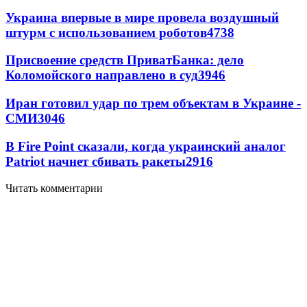
Украина впервые в мире провела воздушный
штурм с использованием роботов
4738
Присвоение средств ПриватБанка: дело
Коломойского направлено в суд
3946
Иран готовил удар по трем объектам в Украине -
СМИ
3046
В Fire Point сказали, когда украинский аналог
Patriot начнет сбивать ракеты
2916
Читать комментарии