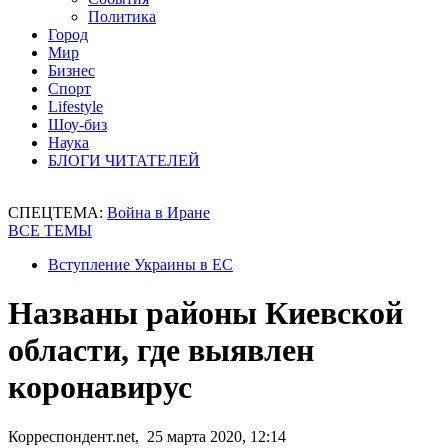
Политика
Город
Мир
Бизнес
Спорт
Lifestyle
Шоу-биз
Наука
БЛОГИ ЧИТАТЕЛЕЙ
СПЕЦТЕМА:
Война в Иране
ВСЕ ТЕМЫ
Вступление Украины в ЕС
Названы районы Киевской
области, где выявлен
коронавирус
Корреспондент.net, 25 марта 2020, 12:14