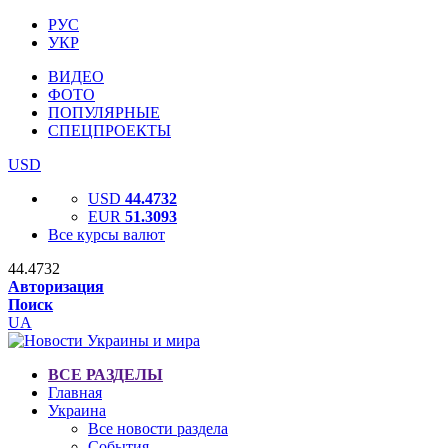
РУС
УКР
ВИДЕО
ФОТО
ПОПУЛЯРНЫЕ
СПЕЦПРОЕКТЫ
USD
USD
44.4732
EUR
51.3093
Все курсы валют
44.4732
Авторизация
Поиск
UA
ВСЕ РАЗДЕЛЫ
Главная
Украина
Все новости раздела
События