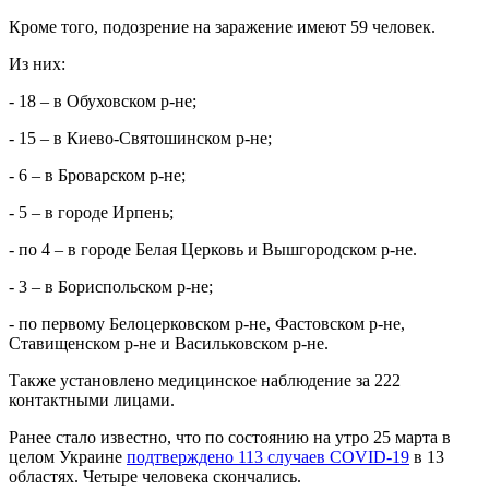
Кроме того, подозрение на заражение имеют 59 человек.
Из них:
- 18 – в Обуховском р-не;
- 15 – в Киево-Святошинском р-не;
- 6 – в Броварском р-не;
- 5 – в городе Ирпень;
- по 4 – в городе Белая Церковь и Вышгородском р-не.
- 3 – в Бориспольском р-не;
- по первому Белоцерковском р-не, Фастовском р-не,
Ставищенском р-не и Васильковском р-не.
Также установлено медицинское наблюдение за 222
контактными лицами.
Ранее стало известно, что по состоянию на утро 25 марта в
целом Украине
подтверждено 113 случаев COVID-19
в 13
областях. Четыре человека скончались.