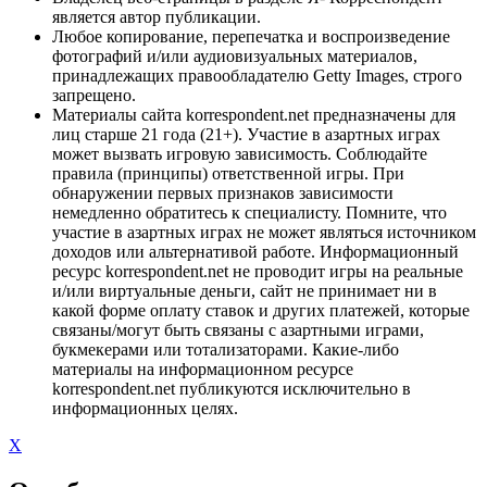
является автор публикации.
Любое копирование, перепечатка и воспроизведение
фотографий и/или аудиовизуальных материалов,
принадлежащих правообладателю Getty Images, строго
запрещено.
Материалы сайта korrespondent.net предназначены для
лиц старше 21 года (21+). Участие в азартных играх
может вызвать игровую зависимость. Соблюдайте
правила (принципы) ответственной игры. При
обнаружении первых признаков зависимости
немедленно обратитесь к специалисту. Помните, что
участие в азартных играх не может являться источником
доходов или альтернативой работе. Информационный
ресурс korrespondent.net не проводит игры на реальные
и/или виртуальные деньги, сайт не принимает ни в
какой форме оплату ставок и других платежей, которые
связаны/могут быть связаны с азартными играми,
букмекерами или тотализаторами. Какие-либо
материалы на информационном ресурсе
korrespondent.net публикуются исключительно в
информационных целях.
X