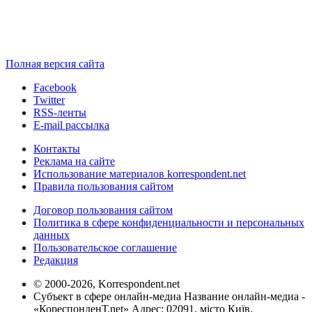
Полная версия сайта
Facebook
Twitter
RSS-ленты
E-mail рассылка
Контакты
Реклама на сайте
Использование материалов korrespondent.net
Правила пользования сайтом
Договор пользования сайтом
Политика в сфере конфиденциальности и персональных
данных
Пользовательское соглашение
Редакция
© 2000-2026, Korrespondent.net
Субъект в сфере онлайн-медиа Название онлайн-медиа -
«КореспонденТ.net» Адрес: 02091, місто Київ,