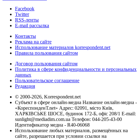
Facebook
Twitter
RSS-ленты
E-mail рассылка
Контакты
Реклама на сайте
Использование материалов korrespondent.net
Правила пользования сайтом
Договор пользования сайтом
Политика в сфере конфиденциальности и персональных
данных
Пользовательское соглашение
Редакция
© 2000-2026, Korrespondent.net
Субъект в сфере онлайн-медиа Название онлайн-медиа -
«КореспонденТ.net» Адрес: 02091, місто Київ,
ХАРКІВСЬКЕ ШОСЕ, будинок 172-Б, офіс 208/1 E-mail:
sunlight@mediadim.com.ua
Телефон: 044-205-43-00
Идентификатор медиа - R40-06068
Использование любых материалов, размещённых на
сайте, разрешается при условии ссылки на