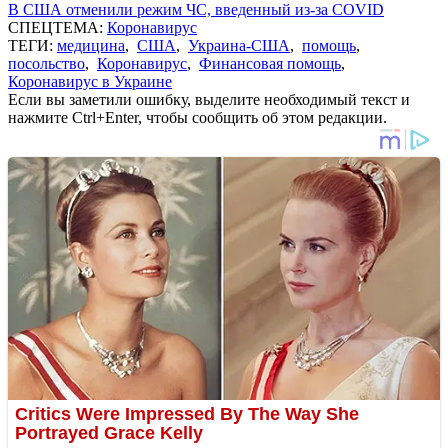
В США отменили режим ЧС, введенный из-за COVID
СПЕЦТЕМА:
Коронавирус
ТЕГИ:
медицина
,
США
,
Украина-США
,
помощь
,
посольство
,
Коронавирус
,
Финансовая помощь
,
Коронавирус в Украине
Если вы заметили ошибку, выделите необходимый текст и
нажмите Ctrl+Enter, чтобы сообщить об этом редакции.