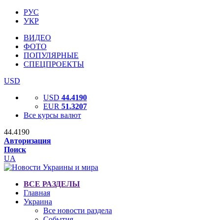
РУС
УКР
ВИДЕО
ФОТО
ПОПУЛЯРНЫЕ
СПЕЦПРОЕКТЫ
USD
USD
44.4190
EUR
51.3207
Все курсы валют
44.4190
Авторизация
Поиск
UA
ВСЕ РАЗДЕЛЫ
Главная
Украина
Все новости раздела
События