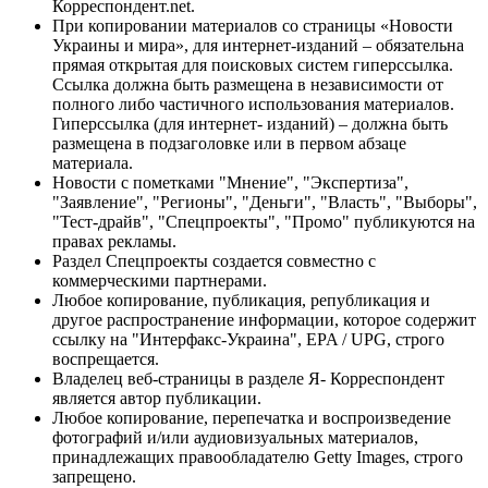
Корреспондент.net.
При копировании материалов со страницы «Новости
Украины и мира», для интернет-изданий – обязательна
прямая открытая для поисковых систем гиперссылка.
Ссылка должна быть размещена в независимости от
полного либо частичного использования материалов.
Гиперссылка (для интернет- изданий) – должна быть
размещена в подзаголовке или в первом абзаце
материала.
Новости с пометками "Мнение", "Экспертиза",
"Заявление", "Регионы", "Деньги", "Власть", "Выборы",
"Тест-драйв", "Спецпроекты", "Промо" публикуются на
правах рекламы.
Раздел Спецпроекты создается совместно с
коммерческими партнерами.
Любое копирование, публикация, републикация и
другое распространение информации, которое содержит
ссылку на "Интерфакс-Украина", EPA / UPG, строго
воспрещается.
Владелец веб-страницы в разделе Я- Корреспондент
является автор публикации.
Любое копирование, перепечатка и воспроизведение
фотографий и/или аудиовизуальных материалов,
принадлежащих правообладателю Getty Images, строго
запрещено.