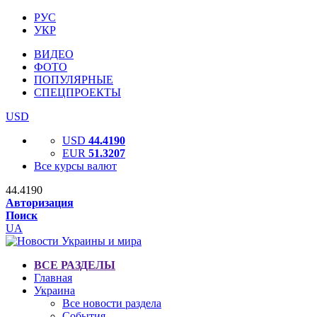
РУС
УКР
ВИДЕО
ФОТО
ПОПУЛЯРНЫЕ
СПЕЦПРОЕКТЫ
USD
USD
44.4190
EUR
51.3207
Все курсы валют
44.4190
Авторизация
Поиск
UA
ВСЕ РАЗДЕЛЫ
Главная
Украина
Все новости раздела
События