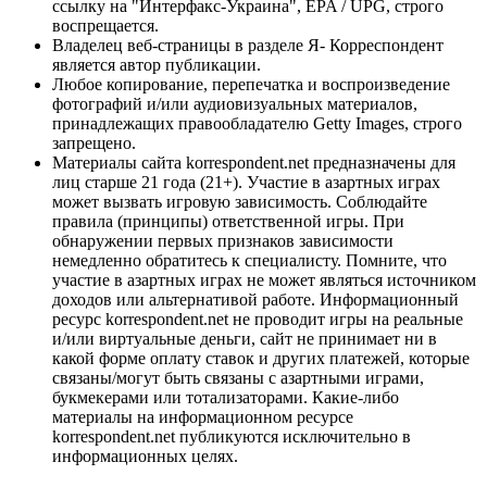
ссылку на "Интерфакс-Украина", EPA / UPG, строго
воспрещается.
Владелец веб-страницы в разделе Я- Корреспондент
является автор публикации.
Любое копирование, перепечатка и воспроизведение
фотографий и/или аудиовизуальных материалов,
принадлежащих правообладателю Getty Images, строго
запрещено.
Материалы сайта korrespondent.net предназначены для
лиц старше 21 года (21+). Участие в азартных играх
может вызвать игровую зависимость. Соблюдайте
правила (принципы) ответственной игры. При
обнаружении первых признаков зависимости
немедленно обратитесь к специалисту. Помните, что
участие в азартных играх не может являться источником
доходов или альтернативой работе. Информационный
ресурс korrespondent.net не проводит игры на реальные
и/или виртуальные деньги, сайт не принимает ни в
какой форме оплату ставок и других платежей, которые
связаны/могут быть связаны с азартными играми,
букмекерами или тотализаторами. Какие-либо
материалы на информационном ресурсе
korrespondent.net публикуются исключительно в
информационных целях.