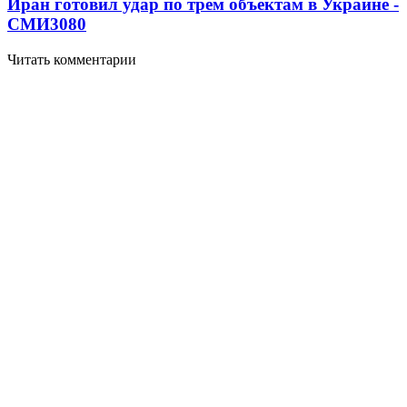
Иран готовил удар по трем объектам в Украине -
СМИ
3080
Читать комментарии