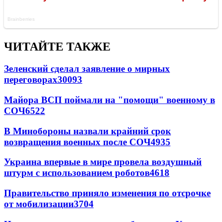
ЧИТАЙТЕ ТАКЖЕ
Зеленский сделал заявление о мирных
переговорах
30093
Майора ВСП поймали на "помощи" военному в
СОЧ
6522
В Минобороны назвали крайний срок
возвращения военных после СОЧ
4935
Украина впервые в мире провела воздушный
штурм с использованием роботов
4618
Правительство приняло изменения по отсрочке
от мобилизации
3704