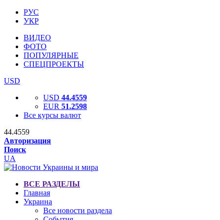
РУС
УКР
ВИДЕО
ФОТО
ПОПУЛЯРНЫЕ
СПЕЦПРОЕКТЫ
USD
USD
44.4559
EUR
51.2598
Все курсы валют
44.4559
Авторизация
Поиск
UA
ВСЕ РАЗДЕЛЫ
Главная
Украина
Все новости раздела
События