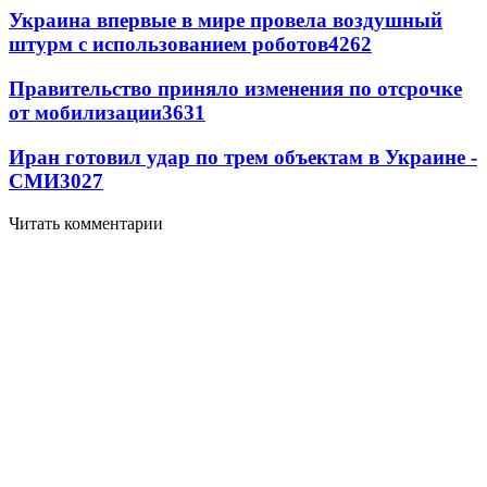
Украина впервые в мире провела воздушный
штурм с использованием роботов
4262
Правительство приняло изменения по отсрочке
от мобилизации
3631
Иран готовил удар по трем объектам в Украине -
СМИ
3027
Читать комментарии