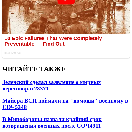
ЧИТАЙТЕ ТАКЖЕ
Зеленский сделал заявление о мирных
переговорах
28371
Майора ВСП поймали на "помощи" военному в
СОЧ
5348
В Минобороны назвали крайний срок
возвращения военных после СОЧ
4911