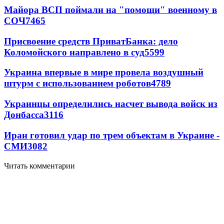
Майора ВСП поймали на "помощи" военному в
СОЧ
7465
Присвоение средств ПриватБанка: дело
Коломойского направлено в суд
5599
Украина впервые в мире провела воздушный
штурм с использованием роботов
4789
Украинцы определились насчет вывода войск из
Донбасса
3116
Иран готовил удар по трем объектам в Украине -
СМИ
3082
Читать комментарии