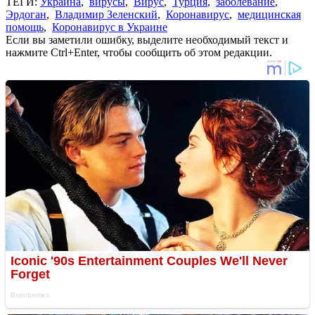
ТЕГИ:
Украина
,
вирусы
,
Вирус
,
Турция
,
заболевание
,
Эрдоган
,
Владимир Зеленский
,
Коронавирус
,
медицинская
помощь
,
Коронавирус в Украине
Если вы заметили ошибку, выделите необходимый текст и
нажмите Ctrl+Enter, чтобы сообщить об этом редакции.