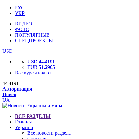
РУС
УКР
ВИДЕО
ФОТО
ПОПУЛЯРНЫЕ
СПЕЦПРОЕКТЫ
USD
USD
44.4191
EUR
51.2905
Все курсы валют
44.4191
Авторизация
Поиск
UA
ВСЕ РАЗДЕЛЫ
Главная
Украина
Все новости раздела
События