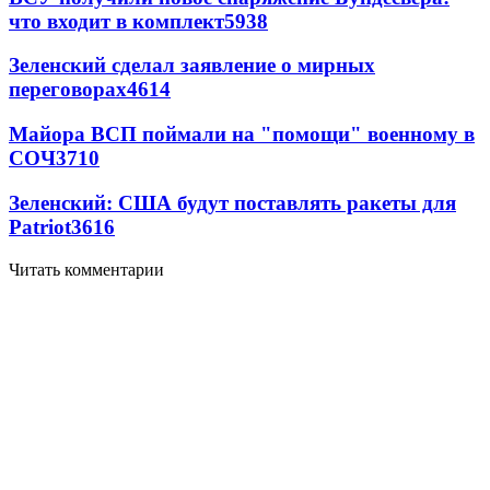
что входит в комплект
5938
Зеленский сделал заявление о мирных
переговорах
4614
Майора ВСП поймали на "помощи" военному в
СОЧ
3710
Зеленский: США будут поставлять ракеты для
Patriot
3616
Читать комментарии