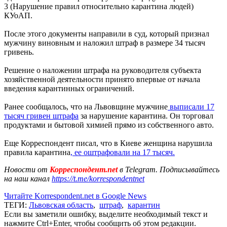
3 (Нарушение правил относительно карантина людей)
КУоАП.
После этого документы направили в суд, который признал
мужчину виновным и наложил штраф в размере 34 тысяч
гривень.
Решение о наложении штрафа на руководителя субъекта
хозяйственной деятельности принято впервые от начала
введения карантинных ограничений.
Ранее сообщалось, что на Львовщине мужчине
выписали 17
тысяч гривен штрафа
за нарушение карантина. Он торговал
продуктами и бытовой химией прямо из собственного авто.
Еще Корреспондент писал, что в Киеве женщина нарушила
правила карантина
, ее оштрафовали на 17 тысяч.
Новости от
Корреспондент.net
в Telegram. Подписывайтесь
на наш канал
https://t.me/korrespondentnet
Читайте Korrespondent.net в Google News
ТЕГИ:
Львовская область
,
штраф
,
карантин
Если вы заметили ошибку, выделите необходимый текст и
нажмите Ctrl+Enter, чтобы сообщить об этом редакции.