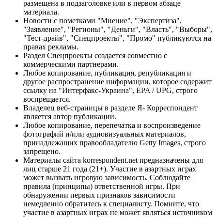
размещена в подзаголовке или в первом абзаце
материала.
Новости с пометками "Мнение", "Экспертиза",
"Заявление", "Регионы", "Деньги", "Власть", "Выборы",
"Тест-драйв", "Спецпроекты", "Промо" публикуются на
правах рекламы.
Раздел Спецпроекты создается совместно с
коммерческими партнерами.
Любое копирование, публикация, републикация и
другое распространение информации, которое содержит
ссылку на "Интерфакс-Украина", EPA / UPG, строго
воспрещается.
Владелец веб-страницы в разделе Я- Корреспондент
является автор публикации.
Любое копирование, перепечатка и воспроизведение
фотографий и/или аудиовизуальных материалов,
принадлежащих правообладателю Getty Images, строго
запрещено.
Материалы сайта korrespondent.net предназначены для
лиц старше 21 года (21+). Участие в азартных играх
может вызвать игровую зависимость. Соблюдайте
правила (принципы) ответственной игры. При
обнаружении первых признаков зависимости
немедленно обратитесь к специалисту. Помните, что
участие в азартных играх не может являться источником