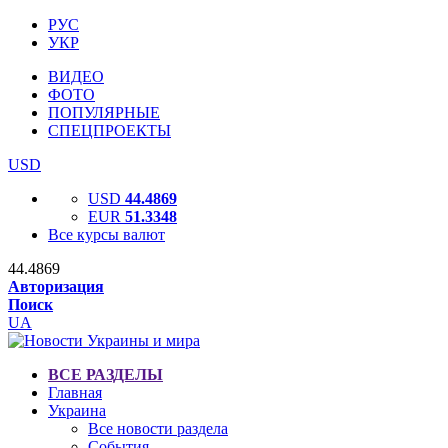
РУС
УКР
ВИДЕО
ФОТО
ПОПУЛЯРНЫЕ
СПЕЦПРОЕКТЫ
USD
USD
44.4869
EUR
51.3348
Все курсы валют
44.4869
Авторизация
Поиск
UA
ВСЕ РАЗДЕЛЫ
Главная
Украина
Все новости раздела
События