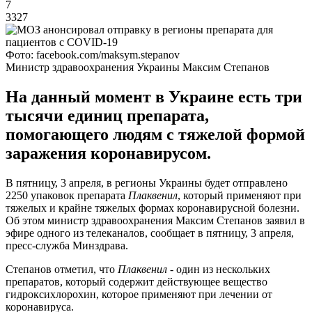
7
3327
Фото: facebook.com/maksym.stepanov
Министр здравоохранения Украины Максим Степанов
На данный момент в Украине есть три
тысячи единиц препарата,
помогающего людям с тяжелой формой
заражения коронавирусом.
В пятницу, 3 апреля, в регионы Украины будет отправлено
2250 упаковок препарата
Плаквенил
, который применяют при
тяжелых и крайне тяжелых формах коронавирусной болезни.
Об этом министр здравоохранения Максим Степанов заявил в
эфире одного из телеканалов, сообщает в пятницу, 3 апреля,
пресс-служба Минздрава.
Степанов отметил, что
Плаквенил
- один из нескольких
препаратов, который содержит действующее вещество
гидроксихлорохин, которое применяют при лечении от
коронавируса.