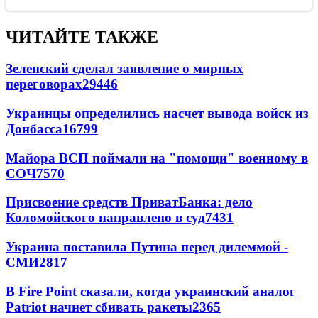
ЧИТАЙТЕ ТАКЖЕ
Зеленский сделал заявление о мирных
переговорах
29446
Украинцы определились насчет вывода войск из
Донбасса
16799
Майора ВСП поймали на "помощи" военному в
СОЧ
7570
Присвоение средств ПриватБанка: дело
Коломойского направлено в суд
7431
Украина поставила Путина перед дилеммой -
СМИ
2817
В Fire Point сказали, когда украинский аналог
Patriot начнет сбивать ракеты
2365