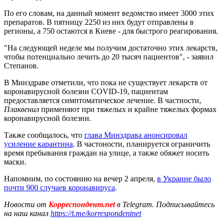
По его словам, на данный момент ведомство имеет 3000 этих
препаратов. В пятницу 2250 из них будут отправлены в
регионы, а 750 остаются в Киеве - для быстрого реагирования.
"На следующей неделе мы получим достаточно этих лекарств,
чтобы потенциально лечить до 20 тысяч пациентов", - заявил
Степанов.
В Минздраве отметили, что пока не существует лекарств от
коронавирусной болезни COVID-19, пациентам
предоставляется симптоматическое лечение. В частности,
Плаквенил
применяют при тяжелых и крайне тяжелых формах
коронавирусной болезни.
Также сообщалось, что
глава Минздрава анонсировал
усиление карантина
. В частоности, планируется ограничить
время пребывания граждан на улице, а также обяжет носить
маски.
Напомним, по состоянию на вечер 2 апреля,
в Украине было
почти 900 случаев коронавируса
.
Новости от
Корреспондент.net
в Telegram. Подписывайтесь
на наш канал
https://t.me/korrespondentnet