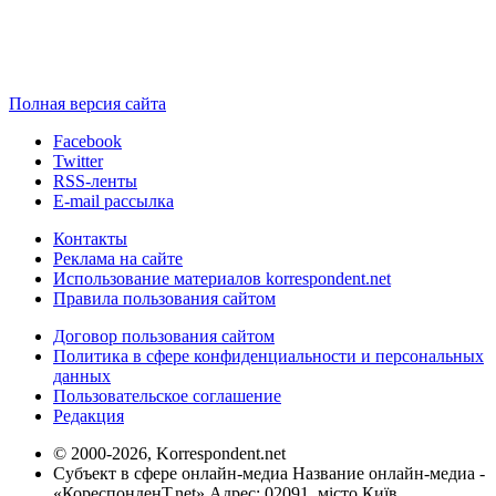
Полная версия сайта
Facebook
Twitter
RSS-ленты
E-mail рассылка
Контакты
Реклама на сайте
Использование материалов korrespondent.net
Правила пользования сайтом
Договор пользования сайтом
Политика в сфере конфиденциальности и персональных
данных
Пользовательское соглашение
Редакция
© 2000-2026, Korrespondent.net
Субъект в сфере онлайн-медиа Название онлайн-медиа -
«КореспонденТ.net» Адрес: 02091, місто Київ,