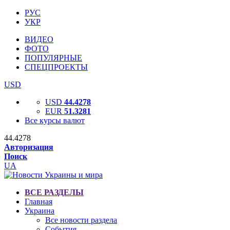
РУС
УКР
ВИДЕО
ФОТО
ПОПУЛЯРНЫЕ
СПЕЦПРОЕКТЫ
USD
USD
44.4278
EUR
51.3281
Все курсы валют
44.4278
Авторизация
Поиск
UA
ВСЕ РАЗДЕЛЫ
Главная
Украина
Все новости раздела
События