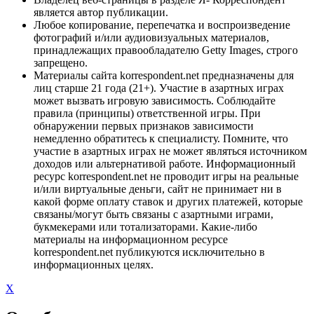
является автор публикации.
Любое копирование, перепечатка и воспроизведение
фотографий и/или аудиовизуальных материалов,
принадлежащих правообладателю Getty Images, строго
запрещено.
Материалы сайта korrespondent.net предназначены для
лиц старше 21 года (21+). Участие в азартных играх
может вызвать игровую зависимость. Соблюдайте
правила (принципы) ответственной игры. При
обнаружении первых признаков зависимости
немедленно обратитесь к специалисту. Помните, что
участие в азартных играх не может являться источником
доходов или альтернативой работе. Информационный
ресурс korrespondent.net не проводит игры на реальные
и/или виртуальные деньги, сайт не принимает ни в
какой форме оплату ставок и других платежей, которые
связаны/могут быть связаны с азартными играми,
букмекерами или тотализаторами. Какие-либо
материалы на информационном ресурсе
korrespondent.net публикуются исключительно в
информационных целях.
X