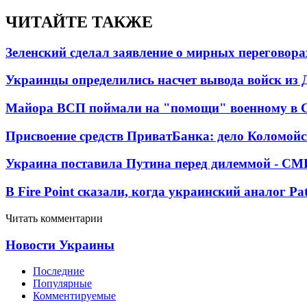
ЧИТАЙТЕ ТАКЖЕ
Зеленский сделал заявление о мирных переговора
Украинцы определились насчет вывода войск из 
Майора ВСП поймали на "помощи" военному в
Присвоение средств ПриватБанка: дело Коломойс
Украина поставила Путина перед дилеммой - СМ
В Fire Point сказали, когда украинский аналог Pa
Читать комментарии
Новости Украины
Последние
Популярные
Комментируемые