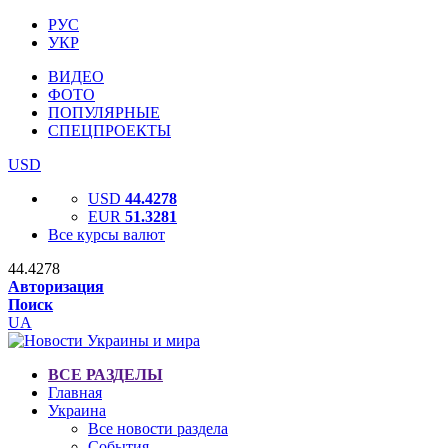
РУС
УКР
ВИДЕО
ФОТО
ПОПУЛЯРНЫЕ
СПЕЦПРОЕКТЫ
USD
USD
44.4278
EUR
51.3281
Все курсы валют
44.4278
Авторизация
Поиск
UA
ВСЕ РАЗДЕЛЫ
Главная
Украина
Все новости раздела
События