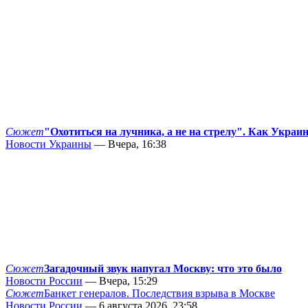
Сюжет
"Охотиться на лучника, а не на стрелу". Как Украи
Новости Украины
— Вчера, 16:38
Сюжет
Загадочный звук напугал Москву: что это было
Новости России
— Вчера, 15:29
Сюжет
Банкет генералов. Последствия взрыва в Москве
Новости России
— 6 августа 2026, 23:58