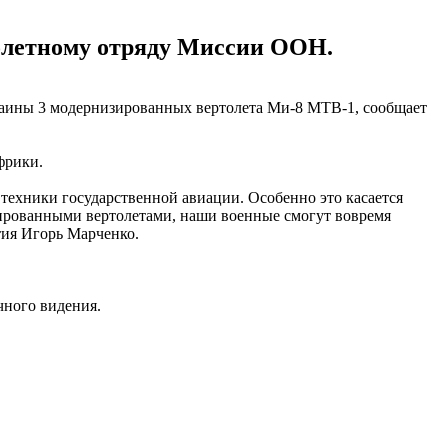
олетному отряду Миссии ООН.
аины 3 модернизированных вертолета Ми-8 МТВ-1, сообщает
фрики.
техники государственной авиации. Особенно это касается
зированными вертолетами, наши военные смогут вовремя
тия Игорь Марченко.
чного видения.