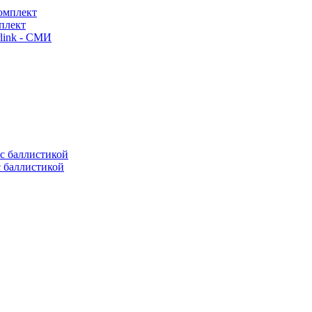
плект
link - СМИ
с баллистикой