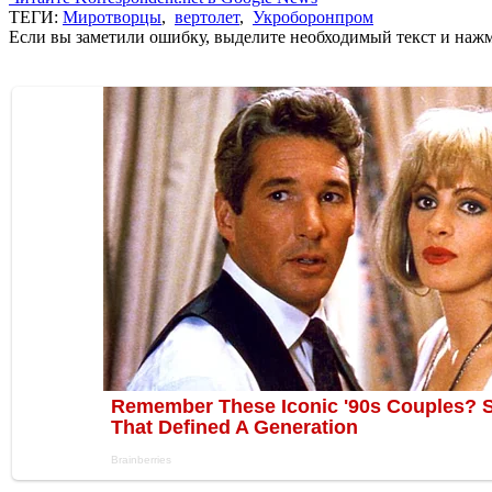
ТЕГИ:
Миротворцы
,
вертолет
,
Укроборонпром
Если вы заметили ошибку, выделите необходимый текст и нажми