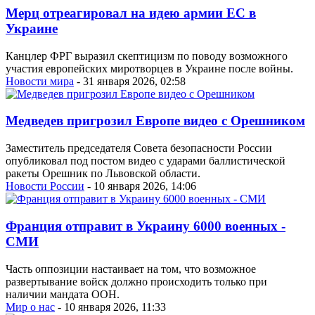
Мерц отреагировал на идею армии ЕС в
Украине
Канцлер ФРГ выразил скептицизм по поводу возможного
участия европейских миротворцев в Украине после войны.
Новости мира
- 31 января 2026, 02:58
Медведев пригрозил Европе видео с Орешником
Заместитель председателя Совета безопасности России
опубликовал под постом видео с ударами баллистической
ракеты Орешник по Львовской области.
Новости России
- 10 января 2026, 14:06
Франция отправит в Украину 6000 военных -
СМИ
Часть оппозиции настаивает на том, что возможное
развертывание войск должно происходить только при
наличии мандата ООН.
Мир о нас
- 10 января 2026, 11:33