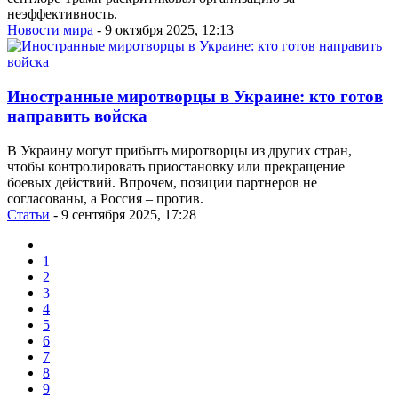
неэффективность.
Новости мира
- 9 октября 2025, 12:13
Иностранные миротворцы в Украине: кто готов
направить войска
В Украину могут прибыть миротворцы из других стран,
чтобы контролировать приостановку или прекращение
боевых действий. Впрочем, позиции партнеров не
согласованы, а Россия – против.
Статьи
- 9 сентября 2025, 17:28
1
2
3
4
5
6
7
8
9