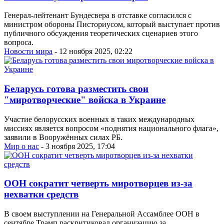
Генерал-лейтенант Бундесвера в отставке согласился с
министром обороны Писториусом, который выступает против
публичного обсуждения теоретических сценариев этого
вопроса.
Новости мира
- 12 ноября 2025, 02:22
Беларусь готова разместить свои
"миротворческие" войска в Украине
Участие белорусских военных в таких международных
миссиях является вопросом «поднятия национального флага»,
заявили в Вооружённых силах РБ.
Мир о нас
- 3 ноября 2025, 17:04
ООН сократит четверть миротворцев из-за
нехватки средств
В своем выступлении на Генеральной Ассамблее ООН в
сентябре Трамп раскритиковал организацию за