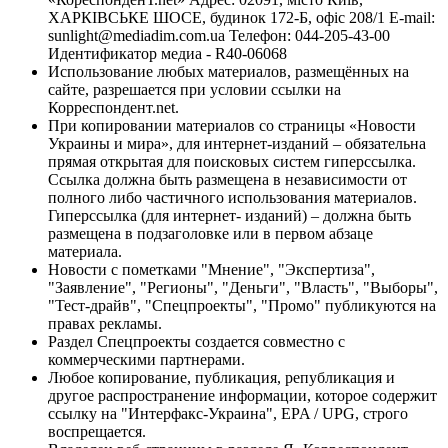
ХАРКІВСЬКЕ ШОСЕ, будинок 172-Б, офіс 208/1 E-mail:
sunlight@mediadim.com.ua
Телефон: 044-205-43-00
Идентификатор медиа - R40-06068
Использование любых материалов, размещённых на
сайте, разрешается при условии ссылки на
Корреспондент.net.
При копировании материалов со страницы «Новости
Украины и мира», для интернет-изданий – обязательна
прямая открытая для поисковых систем гиперссылка.
Ссылка должна быть размещена в независимости от
полного либо частичного использования материалов.
Гиперссылка (для интернет- изданий) – должна быть
размещена в подзаголовке или в первом абзаце
материала.
Новости с пометками "Мнение", "Экспертиза",
"Заявление", "Регионы", "Деньги", "Власть", "Выборы",
"Тест-драйв", "Спецпроекты", "Промо" публикуются на
правах рекламы.
Раздел Спецпроекты создается совместно с
коммерческими партнерами.
Любое копирование, публикация, републикация и
другое распространение информации, которое содержит
ссылку на "Интерфакс-Украина", EPA / UPG, строго
воспрещается.