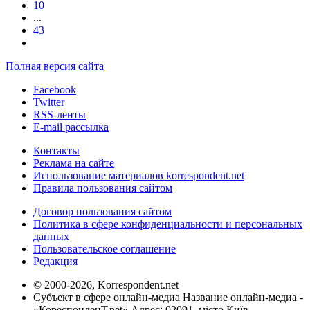
10
...
43
Полная версия сайта
Facebook
Twitter
RSS-ленты
E-mail рассылка
Контакты
Реклама на сайте
Использование материалов korrespondent.net
Правила пользования сайтом
Договор пользования сайтом
Политика в сфере конфиденциальности и персональных
данных
Пользовательское соглашение
Редакция
© 2000-2026, Korrespondent.net
Субъект в сфере онлайн-медиа Название онлайн-медиа -
«КореспонденТ.net» Адрес: 02091, місто Київ,