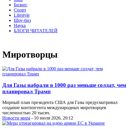
Бизнес
Спорт
Lifestyle
Шоу-биз
Наука
БЛОГИ ЧИТАТЕЛЕЙ
Миротворцы
Для Газы набрали в 1000 раз меньше солдат, чем
планировал Трамп
Мирный план президента США для Газы предусматривал
создание контингента международных миротворцев
численностью 20 тысяч.
Новости мира
- 10 июля 2026, 20:12