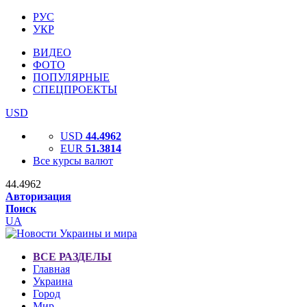
РУС
УКР
ВИДЕО
ФОТО
ПОПУЛЯРНЫЕ
СПЕЦПРОЕКТЫ
USD
USD
44.4962
EUR
51.3814
Все курсы валют
44.4962
Авторизация
Поиск
UA
ВСЕ РАЗДЕЛЫ
Главная
Украина
Город
Мир