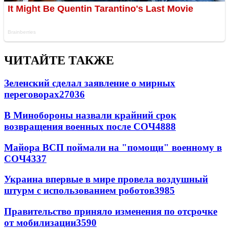
ЧИТАЙТЕ ТАКЖЕ
Зеленский сделал заявление о мирных
переговорах
27036
В Минобороны назвали крайний срок
возвращения военных после СОЧ
4888
Майора ВСП поймали на "помощи" военному в
СОЧ
4337
Украина впервые в мире провела воздушный
штурм с использованием роботов
3985
Правительство приняло изменения по отсрочке
от мобилизации
3590