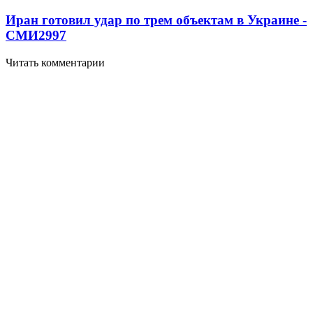
Иран готовил удар по трем объектам в Украине -
СМИ
2997
Читать комментарии