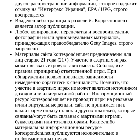
другое распространение информации, которое содержит
ссылку на "Интерфакс-Украина", EPA / UPG, строго
воспрещается.
Владелец веб-страницы в разделе Я- Корреспондент
является автор публикации.
Любое копирование, перепечатка и воспроизведение
фотографий и/или аудиовизуальных материалов,
принадлежащих правообладателю Getty Images, строго
запрещено.
Материалы сайта korrespondent.net предназначены для
лиц старше 21 года (21+). Участие в азартных играх
может вызвать игровую зависимость. Соблюдайте
правила (принципы) ответственной игры. При
обнаружении первых признаков зависимости
немедленно обратитесь к специалисту. Помните, что
участие в азартных играх не может являться источником
доходов или альтернативой работе. Информационный
ресурс korrespondent.net не проводит игры на реальные
и/или виртуальные деньги, сайт не принимает ни в
какой форме оплату ставок и других платежей, которые
связаны/могут быть связаны с азартными играми,
букмекерами или тотализаторами. Какие-либо
материалы на информационном ресурсе
korrespondent.net публикуются исключительно в
информационных целях.