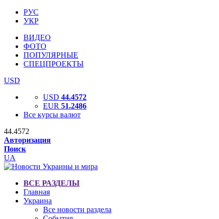
РУС
УКР
ВИДЕО
ФОТО
ПОПУЛЯРНЫЕ
СПЕЦПРОЕКТЫ
USD
USD
44.4572
EUR
51.2486
Все курсы валют
44.4572
Авторизация
Поиск
UA
ВСЕ РАЗДЕЛЫ
Главная
Украина
Все новости раздела
События