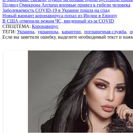
Подвид Омикрона Arcturus впервые привел к гибели человека
Заболеваемость COVID-19 в Украине пошла на спад
Новый вариант коронавируса попал из Индии в Европу
В США отменили режим ЧС, введенный из-за COVID
СПЕЦТЕМА:
Коронавирус
ТЕГИ:
Украина
,
украинцы
,
карантин
,
пограничная служба
,
п
Если вы заметили ошибку, выделите необходимый текст и нажми