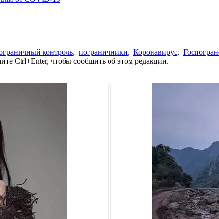
ограничный контроль
,
пограничники
,
Коронавирус
,
Госпогран
те Ctrl+Enter, чтобы сообщить об этом редакции.