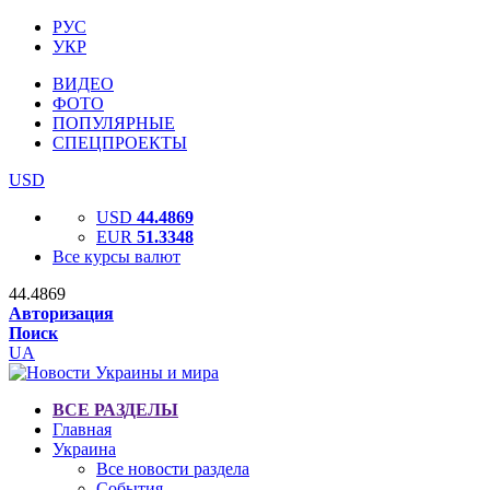
РУС
УКР
ВИДЕО
ФОТО
ПОПУЛЯРНЫЕ
СПЕЦПРОЕКТЫ
USD
USD
44.4869
EUR
51.3348
Все курсы валют
44.4869
Авторизация
Поиск
UA
ВСЕ РАЗДЕЛЫ
Главная
Украина
Все новости раздела
События