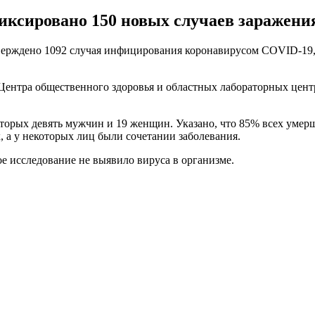
фиксировано 150 новых случаев заражени
тверждено 1092 случая инфицирования коронавирусом COVID-19, 
ентра общественного здоровья и областных лабораторных центро
оторых девять мужчин и 19 женщин. Указано, что 85% всех умер
, а у некоторых лиц были сочетании заболевания.
е исследование не выявило вируса в организме.