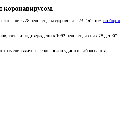
я коронавирусом.
скончались 28 человек, выздоровели – 23. Об этом
сообщил
в, случаи подтверждено в 1092 человек, из них 78 детей" –
ших имели тяжелые сердечно-сосудистые заболевания,