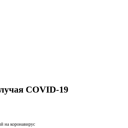
случая COVID-19
ий на коронавирус