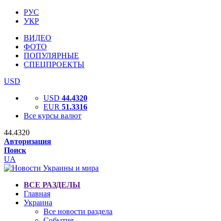
РУС
УКР
ВИДЕО
ФОТО
ПОПУЛЯРНЫЕ
СПЕЦПРОЕКТЫ
USD
USD
44.4320
EUR
51.3316
Все курсы валют
44.4320
Авторизация
Поиск
UA
ВСЕ РАЗДЕЛЫ
Главная
Украина
Все новости раздела
События