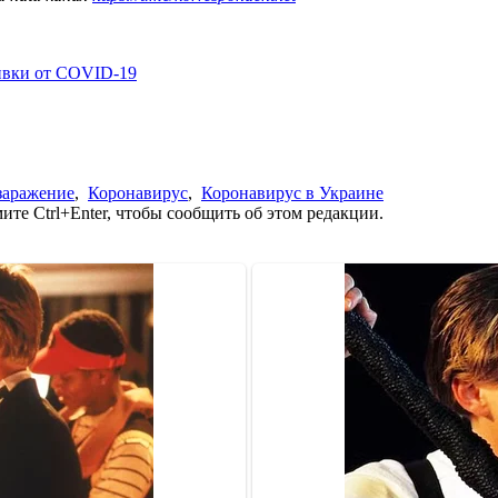
ивки от COVID-19
заражение
,
Коронавирус
,
Коронавирус в Украине
те Ctrl+Enter, чтобы сообщить об этом редакции.