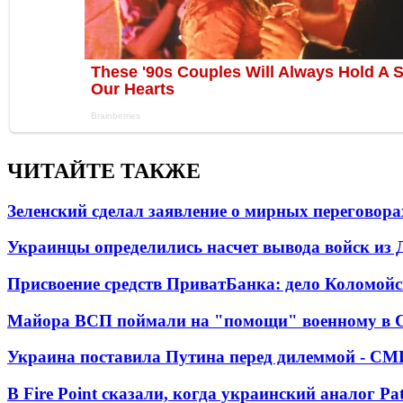
ЧИТАЙТЕ ТАКЖЕ
Зеленский сделал заявление о мирных переговора
Украинцы определились насчет вывода войск из 
Присвоение средств ПриватБанка: дело Коломойс
Майора ВСП поймали на "помощи" военному в
Украина поставила Путина перед дилеммой - СМ
В Fire Point сказали, когда украинский аналог Pa