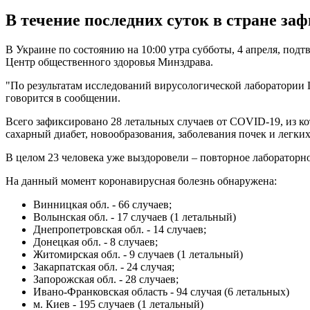
В течение последних суток в стране за
В Украине по состоянию на 10:00 утра субботы, 4 апреля, под
Центр общественного здоровья Минздрава.
"По результатам исследований вирусологической лаборатории Ц
говорится в сообщении.
Всего зафиксировано 28 летальных случаев от COVID-19, из к
сахарный диабет, новообразования, заболевания почек и легких
В целом 23 человека уже выздоровели – повторное лабораторно
На данный момент коронавирусная болезнь обнаружена:
Винницкая обл. - 66 случаев;
Волынская обл. - 17 случаев (1 летальный)
Днепропетровская обл. - 14 случаев;
Донецкая обл. - 8 случаев;
Житомирская обл. - 9 случаев (1 летальный)
Закарпатская обл. - 24 случая;
Запорожская обл. - 28 случаев;
Ивано-Франковская область - 94 случая (6 летальных)
м. Киев - 195 случаев (1 летальный)