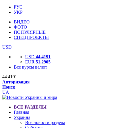
РУС
УКР
ВИДЕО
ФОТО
ПОПУЛЯРНЫЕ
СПЕЦПРОЕКТЫ
USD
USD
44.4191
EUR
51.2905
Все курсы валют
44.4191
Авторизация
Поиск
UA
ВСЕ РАЗДЕЛЫ
Главная
Украина
Все новости раздела
События