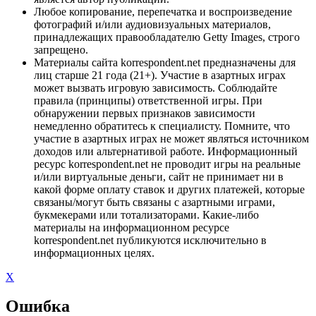
Любое копирование, перепечатка и воспроизведение
фотографий и/или аудиовизуальных материалов,
принадлежащих правообладателю Getty Images, строго
запрещено.
Материалы сайта korrespondent.net предназначены для
лиц старше 21 года (21+). Участие в азартных играх
может вызвать игровую зависимость. Соблюдайте
правила (принципы) ответственной игры. При
обнаружении первых признаков зависимости
немедленно обратитесь к специалисту. Помните, что
участие в азартных играх не может являться источником
доходов или альтернативой работе. Информационный
ресурс korrespondent.net не проводит игры на реальные
и/или виртуальные деньги, сайт не принимает ни в
какой форме оплату ставок и других платежей, которые
связаны/могут быть связаны с азартными играми,
букмекерами или тотализаторами. Какие-либо
материалы на информационном ресурсе
korrespondent.net публикуются исключительно в
информационных целях.
X
Ошибка