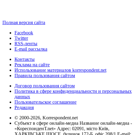
Полная версия сайта
Facebook
Twitter
RSS-ленты
E-mail рассылка
Контакты
Реклама на сайте
Использование материалов korrespondent.net
Правила пользования сайтом
Договор пользования сайтом
Политика в сфере конфиденциальности и персональных
данных
Пользовательское соглашение
Редакция
© 2000-2026, Korrespondent.net
Субъект в сфере онлайн-медиа Название онлайн-медиа -
«КореспонденТ.net» Адрес: 02091, місто Київ,
ХАРКІВСЬКЕ ШОСЕ, будинок 172-Б, офіс 208/1 E-mail: