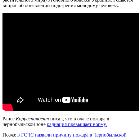
вопрос об объявлении подозрения молодому человеку.
Ранее
Корреспондент
писал, что в очаге пожара в
чернобыльской зоне
радиация превышает норму.
Позже
в ГСЧС назвали причину пожара в Чернобыльской