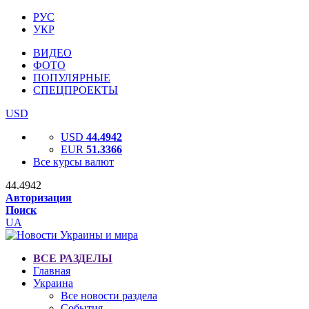
РУС
УКР
ВИДЕО
ФОТО
ПОПУЛЯРНЫЕ
СПЕЦПРОЕКТЫ
USD
USD
44.4942
EUR
51.3366
Все курсы валют
44.4942
Авторизация
Поиск
UA
ВСЕ РАЗДЕЛЫ
Главная
Украина
Все новости раздела
События