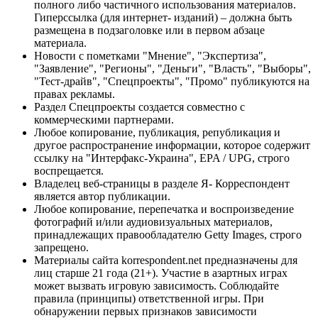
полного либо частичного использования материалов.
Гиперссылка (для интернет- изданий) – должна быть
размещена в подзаголовке или в первом абзаце
материала.
Новости с пометками "Мнение", "Экспертиза",
"Заявление", "Регионы", "Деньги", "Власть", "Выборы",
"Тест-драйв", "Спецпроекты", "Промо" публикуются на
правах рекламы.
Раздел Спецпроекты создается совместно с
коммерческими партнерами.
Любое копирование, публикация, републикация и
другое распространение информации, которое содержит
ссылку на "Интерфакс-Украина", EPA / UPG, строго
воспрещается.
Владелец веб-страницы в разделе Я- Корреспондент
является автор публикации.
Любое копирование, перепечатка и воспроизведение
фотографий и/или аудиовизуальных материалов,
принадлежащих правообладателю Getty Images, строго
запрещено.
Материалы сайта korrespondent.net предназначены для
лиц старше 21 года (21+). Участие в азартных играх
может вызвать игровую зависимость. Соблюдайте
правила (принципы) ответственной игры. При
обнаружении первых признаков зависимости