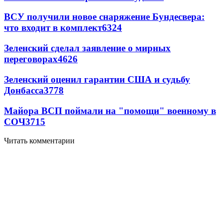
ВСУ получили новое снаряжение Бундесвера:
что входит в комплект
6324
Зеленский сделал заявление о мирных
переговорах
4626
Зеленский оценил гарантии США и судьбу
Донбасса
3778
Майора ВСП поймали на "помощи" военному в
СОЧ
3715
Читать комментарии