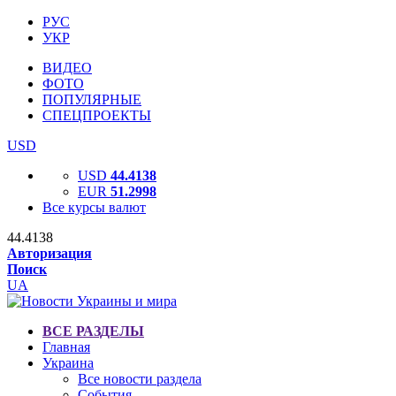
РУС
УКР
ВИДЕО
ФОТО
ПОПУЛЯРНЫЕ
СПЕЦПРОЕКТЫ
USD
USD
44.4138
EUR
51.2998
Все курсы валют
44.4138
Авторизация
Поиск
UA
ВСЕ РАЗДЕЛЫ
Главная
Украина
Все новости раздела
События