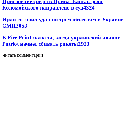
Присвоение средств ПриватБанка: дело
Коломойского направлено в суд
4324
Иран готовил удар по трем объектам в Украине -
СМИ
3053
В Fire Point сказали, когда украинский аналог
Patriot начнет сбивать ракеты
2923
Читать комментарии