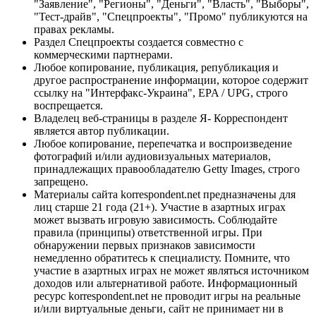
"Заявление", "Регионы", "Деньги", "Власть", "Выборы",
"Тест-драйв", "Спецпроекты", "Промо" публикуются на
правах рекламы.
Раздел Спецпроекты создается совместно с
коммерческими партнерами.
Любое копирование, публикация, републикация и
другое распространение информации, которое содержит
ссылку на "Интерфакс-Украина", EPA / UPG, строго
воспрещается.
Владелец веб-страницы в разделе Я- Корреспондент
является автор публикации.
Любое копирование, перепечатка и воспроизведение
фотографий и/или аудиовизуальных материалов,
принадлежащих правообладателю Getty Images, строго
запрещено.
Материалы сайта korrespondent.net предназначены для
лиц старше 21 года (21+). Участие в азартных играх
может вызвать игровую зависимость. Соблюдайте
правила (принципы) ответственной игры. При
обнаружении первых признаков зависимости
немедленно обратитесь к специалисту. Помните, что
участие в азартных играх не может являться источником
доходов или альтернативой работе. Информационный
ресурс korrespondent.net не проводит игры на реальные
и/или виртуальные деньги, сайт не принимает ни в