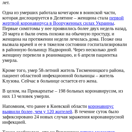
лет.
Одна из умерших работала кочегаром в воинской части,
которая дислоцируется в Делятине – женщина стала
первой
жертвой коронавируса в Вооруженных силах Украины
.
Первые симптомы у нее проявились более двух недель назад,
20 марта и были очень похожи на обычную простуду, и
женщина на протяжении недели лечилась дома. Позже она
вызвала врачей и ее в тяжелом состоянии госпитализировали
в районную больницу Надворной. Через несколько дней
женщину перевели в реанимацию, и 6 апреля пациентка
умерла.
Кроме того, умер 58-летний житель Тисменницкого района,
пациент областной инфекционной больницы – житель
Клузова. Сейчас в больнице остается его жена.
В целом, на Прикарпатье – 198 больных коронавирусом, из
них 13 человек умерли.
Напомним, что ранее в Киевской области
коронавирус
выявили более, чем у 120 жителей
. В течение суток было
зафиксировано 24 новых случая заражения коронавирусной
инфекцией.