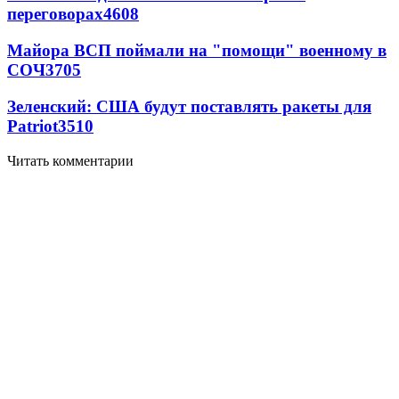
переговорах
4608
Майора ВСП поймали на "помощи" военному в
СОЧ
3705
Зеленский: США будут поставлять ракеты для
Patriot
3510
Читать комментарии