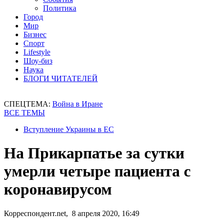
Политика
Город
Мир
Бизнес
Спорт
Lifestyle
Шоу-биз
Наука
БЛОГИ ЧИТАТЕЛЕЙ
СПЕЦТЕМА:
Война в Иране
ВСЕ ТЕМЫ
Вступление Украины в ЕС
На Прикарпатье за сутки
умерли четыре пациента с
коронавирусом
Корреспондент.net, 8 апреля 2020, 16:49