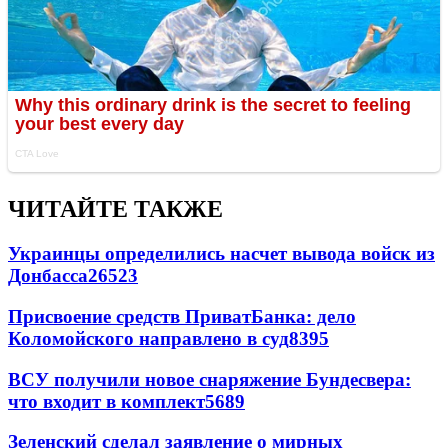
ЧИТАЙТЕ ТАКЖЕ
Украинцы определились насчет вывода войск из
Донбасса
26523
Присвоение средств ПриватБанка: дело
Коломойского направлено в суд
8395
ВСУ получили новое снаряжение Бундесвера:
что входит в комплект
5689
Зеленский сделал заявление о мирных