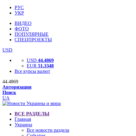
РУС
УКР
ВИДЕО
ФОТО
ПОПУЛЯРНЫЕ
СПЕЦПРОЕКТЫ
USD
USD
44.4869
EUR
51.3348
Все курсы валют
44.4869
Авторизация
Поиск
UA
ВСЕ РАЗДЕЛЫ
Главная
Украина
Все новости раздела
События