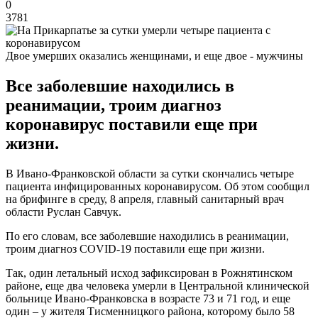
0
3781
Двое умерших оказались женщинами, и еще двое - мужчины
Все заболевшие находились в
реанимации, троим диагноз
коронавирус поставили еще при
жизни.
В Ивано-Франковской области за сутки скончались четыре
пациента инфицированных коронавирусом. Об этом сообщил
на брифинге в среду, 8 апреля, главный санитарный врач
области Руслан Савчук.
По его словам, все заболевшие находились в реанимации,
троим диагноз COVID-19 поставили еще при жизни.
Так, один летальный исход зафиксирован в Рожнятинском
районе, еще два человека умерли в Центральной клинической
больнице Ивано-Франковска в возрасте 73 и 71 год, и еще
один – у жителя Тисменницкого района, которому было 58