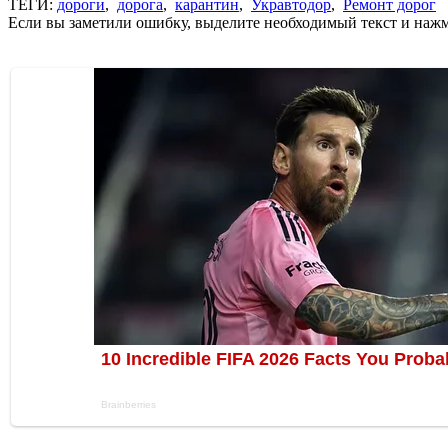
ТЕГИ:
дороги
,
дорога
,
карантин
,
Укравтодор
,
Ремонт дорог
Если вы заметили ошибку, выделите необходимый текст и нажми