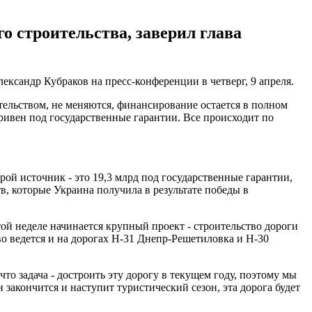
 строительства, заверил глава
ександр Кубраков на пресс-конференции в четверг, 9 апреля.
ельством, не меняются, финансирование остается в полном
ривен под государственные гарантии. Все происходит по
ой источник - это 19,3 млрд под государственные гарантии,
в, которые Украина получила в результате победы в
той неделе начинается крупный проект - строительство дороги
 ведется и на дорогах Н-31 Днепр-Решетиловка и Н-30
что задача - достроить эту дорогу в текущем году, поэтому мы
 закончится и наступит туристический сезон, эта дорога будет