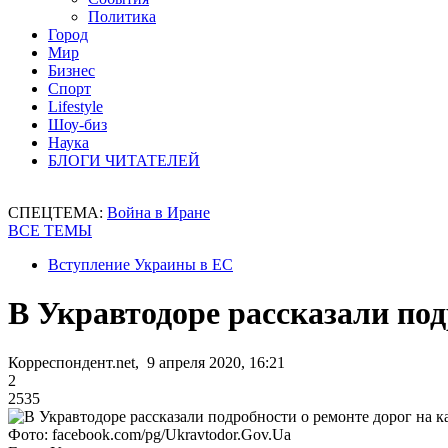
Политика
Город
Мир
Бизнес
Спорт
Lifestyle
Шоу-биз
Наука
БЛОГИ ЧИТАТЕЛЕЙ
СПЕЦТЕМА:
Война в Иране
ВСЕ ТЕМЫ
Вступление Украины в ЕС
В Укравтодоре рассказали под
Корреспондент.net, 9 апреля 2020, 16:21
2
2535
Фото: facebook.com/pg/Ukravtodor.Gov.Ua