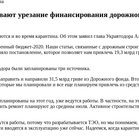
на
вают урезание финансирования дорожного
тся и во время карантина. Об этом заявил глава Укравтодора Ал
венный бюджет-2020. Наши статьи, связанные с дорожным строит
ло постановление, которое позволяет нам привлечь 19,3 млрд г
тодора были запланированы три источника.
аправить и направили 31,5 млрд гриве из Дорожного фонда. Втор
которые мы планировали и все еще планируем привлечь из средст
планированы на этот год, уже ведутся работы. В частности, на э
ть ремонт планируют до средины июля. Активное строительство
едутся работы, потому что разрабатывается ТЭО, но мы понимаем, 
и вводятся в эксплуатацию уже сейчас. Надеемся, когда карантин