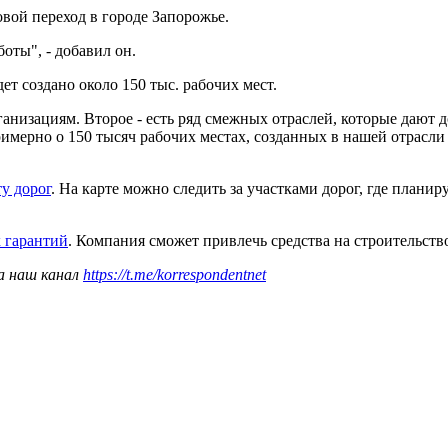
овой переход в городе Запорожье.
оты", - добавил он.
ет создано около 150 тыс. рабочих мест.
анизациям. Второе - есть ряд смежных отраслей, которые дают 
имерно о 150 тысяч рабочих местах, созданных в нашей отрасли
у дорог
. На карте можно следить за участками дорог, где плани
х гарантий
. Компания сможет привлечь средства на строительство
а наш канал
https://t.me/korrespondentnet