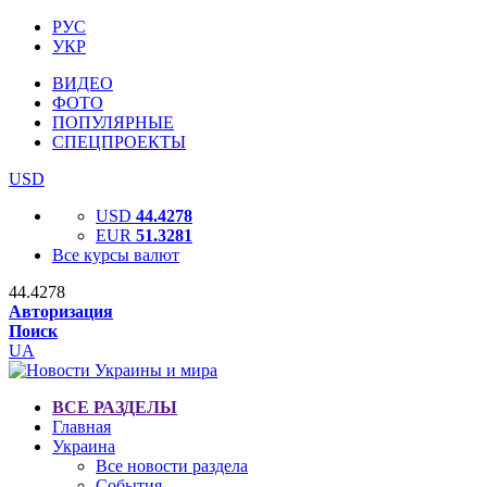
РУС
УКР
ВИДЕО
ФОТО
ПОПУЛЯРНЫЕ
СПЕЦПРОЕКТЫ
USD
USD
44.4278
EUR
51.3281
Все курсы валют
44.4278
Авторизация
Поиск
UA
ВСЕ РАЗДЕЛЫ
Главная
Украина
Все новости раздела
События