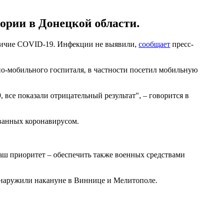
ории в Донецкой области.
аличие COVID-19. Инфекции не выявили,
сообщает
пресс-
о-мобильного госпиталя, в частности посетил мобильную
все показали отрицательный результат", – говорится в
ованных коронавирусом.
аш приоритет – обеспечить также военных средствами
бнаружили накануне в Виннице и Мелитополе.