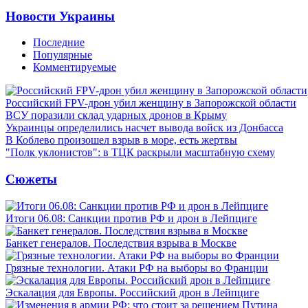
Новости Украины
Последние
Популярные
Комментируемые
Российский FPV-дрон убил женщину в Запорожской области
ВСУ поразили склад ударных дронов в Крыму
Украинцы определились насчет вывода войск из Донбасса
В Коблево произошел взрыв в море, есть жертвы
"Полк уклонистов": в ТЦК раскрыли масштабную схему
Сюжеты
Итоги 06.08: Санкции против РФ и дрон в Лейпциге
Банкет генералов. Последствия взрыва в Москве
Грязные технологии. Атаки РФ на выборы во Франции
Эскалация для Европы. Российский дрон в Лейпциге