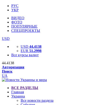
РУС
УКР
ВИДЕО
ФОТО
ПОПУЛЯРНЫЕ
СПЕЦПРОЕКТЫ
USD
USD
44.4138
EUR
51.2998
Все курсы валют
44.4138
Авторизация
Поиск
UA
ВСЕ РАЗДЕЛЫ
Главная
Украина
Все новости раздела
События