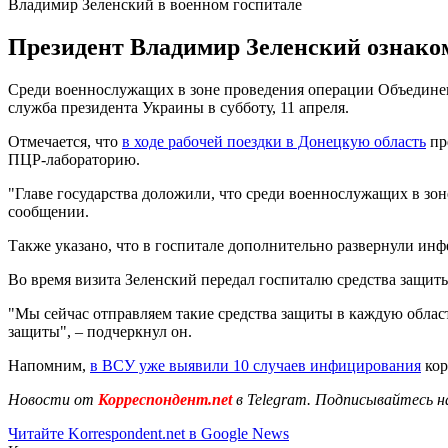
Владимир Зеленский в военном госпитале
Президент Владимир Зеленский ознаком
Среди военнослужащих в зоне проведения операции Объедине
служба президента Украины в субботу, 11 апреля.
Отмечается, что
в ходе рабочей поездки в Донецкую область
пр
ПЦР-лабораторию.
"Главе государства доложили, что среди военнослужащих в зон
сообщении.
Также указано, что в госпитале дополнительно развернули ин
Во время визита Зеленский передал госпиталю средства защит
"Мы сейчас отправляем такие средства защиты в каждую облас
защиты", – подчеркнул он.
Напомним,
в ВСУ уже выявили 10 случаев инфицирования
кор
Новости от
Корреспондент.net
в Telegram. Подписывайтесь н
Читайте Korrespondent.net в Google News