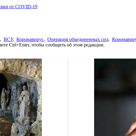
ивки от COVID-19
,
ВСУ
,
Коронавирус
,
Операция объединенных сил
,
Коронавиру
те Ctrl+Enter, чтобы сообщить об этом редакции.