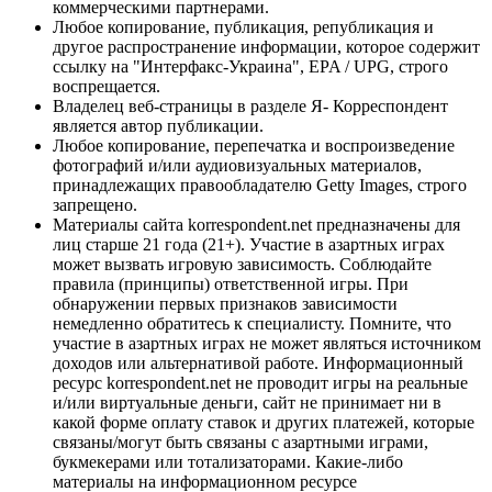
коммерческими партнерами.
Любое копирование, публикация, републикация и
другое распространение информации, которое содержит
ссылку на "Интерфакс-Украина", EPA / UPG, строго
воспрещается.
Владелец веб-страницы в разделе Я- Корреспондент
является автор публикации.
Любое копирование, перепечатка и воспроизведение
фотографий и/или аудиовизуальных материалов,
принадлежащих правообладателю Getty Images, строго
запрещено.
Материалы сайта korrespondent.net предназначены для
лиц старше 21 года (21+). Участие в азартных играх
может вызвать игровую зависимость. Соблюдайте
правила (принципы) ответственной игры. При
обнаружении первых признаков зависимости
немедленно обратитесь к специалисту. Помните, что
участие в азартных играх не может являться источником
доходов или альтернативой работе. Информационный
ресурс korrespondent.net не проводит игры на реальные
и/или виртуальные деньги, сайт не принимает ни в
какой форме оплату ставок и других платежей, которые
связаны/могут быть связаны с азартными играми,
букмекерами или тотализаторами. Какие-либо
материалы на информационном ресурсе