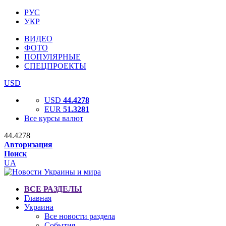
РУС
УКР
ВИДЕО
ФОТО
ПОПУЛЯРНЫЕ
СПЕЦПРОЕКТЫ
USD
USD
44.4278
EUR
51.3281
Все курсы валют
44.4278
Авторизация
Поиск
UA
ВСЕ РАЗДЕЛЫ
Главная
Украина
Все новости раздела
События