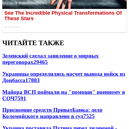
ЧИТАЙТЕ ТАКЖЕ
Зеленский сделал заявление о мирных
переговорах
29465
Украинцы определились насчет вывода войск из
Донбасса
17883
Майора ВСП поймали на "помощи" военному в
СОЧ
7591
Присвоение средств ПриватБанка: дело
Коломойского направлено в суд
7525
Украина поставила Путина перед дилеммой -