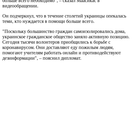
больше всего необходимо", – сказал Маасикас в
видеообращении.
Он подчеркнул, что в течение столетий украинцы опекалась
теми, кто нуждается в помощи больше всего.
"Поскольку большинство граждан самоизолировались дома,
украинское гражданское общество заняло активную позицию.
Сегодня тысячи волонтеров приобщились к борьбе с
коронавирусом. Они доставляют еду пожилым людям,
помогают учителям работать онлайн и противодействуют
дезинформации", – пояснил дипломат.