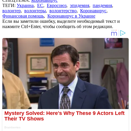
СПЕЦТЕМА:
Коронавирус
ТЕГИ:
Украина
,
ЕС
,
Евросоюз
,
эпидемия
,
пандемия
,
волонтер
,
волонтеры
,
волонтерство
,
Коронавирус
,
Финансовая помощь
,
Коронавирус в Украине
Если вы заметили ошибку, выделите необходимый текст и
нажмите Ctrl+Enter, чтобы сообщить об этом редакции.