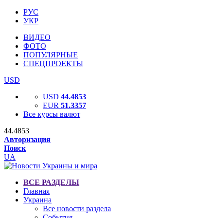
РУС
УКР
ВИДЕО
ФОТО
ПОПУЛЯРНЫЕ
СПЕЦПРОЕКТЫ
USD
USD
44.4853
EUR
51.3357
Все курсы валют
44.4853
Авторизация
Поиск
UA
ВСЕ РАЗДЕЛЫ
Главная
Украина
Все новости раздела
События