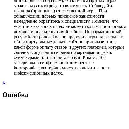
лиц старше 21 года (21+). Участие в азартных играх
может вызвать игровую зависимость. Соблюдайте
правила (принципы) ответственной игры. При
обнаружении первых признаков зависимости
немедленно обратитесь к специалисту. Помните, что
участие в азартных играх не может являться источником
доходов или альтернативой работе. Информационный
ресурс korrespondent.net не проводит игры на реальные
и/или виртуальные деньги, сайт не принимает ни в
какой форме оплату ставок и других платежей, которые
связаны/могут быть связаны с азартными играми,
букмекерами или тотализаторами. Какие-либо
материалы на информационном ресурсе
korrespondent.net публикуются исключительно в
информационных целях.
X
Ошибка