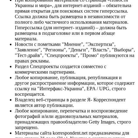
Украины и мира», для интернет-изданий – обязательна
прямая открытая для поисковых систем гиперссылка.
Ссылка должна быть размещена в независимости от
полного либо частичного использования материалов.
Гиперссылка (для интернет- изданий) – должна быть
размещена в подзаголовке или в первом абзаце
материала.
Новости с пометками "Мнение", "Экспертиза",
"Заявление", "Регионы", "Деньги", "Власть", "Выборы",
"Тест-драйв", "Спецпроекты", "Промо" публикуются на
правах рекламы.
Раздел Спецпроекты создается совместно с
коммерческими партнерами.
Любое копирование, публикация, републикация и
другое распространение информации, которое содержит
ссылку на "Интерфакс-Украина", EPA / UPG, строго
воспрещается.
Владелец веб-страницы в разделе Я- Корреспондент
является автор публикации.
Любое копирование, перепечатка и воспроизведение
фотографий и/или аудиовизуальных материалов,
принадлежащих правообладателю Getty Images, строго
запрещено.
Материалы сайта korrespondent.net предназначены для