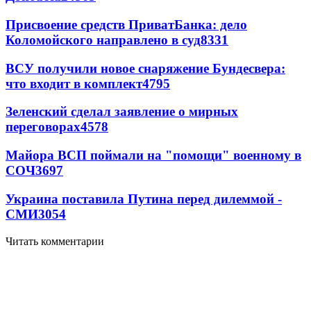
Присвоение средств ПриватБанка: дело
Коломойского направлено в суд
8331
ВСУ получили новое снаряжение Бундесвера:
что входит в комплект
4795
Зеленский сделал заявление о мирных
переговорах
4578
Майора ВСП поймали на "помощи" военному в
СОЧ
3697
Украина поставила Путина перед дилеммой -
СМИ
3054
Читать комментарии