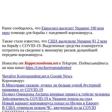
Ранее сообщалось, что
Евросоюз выделит Украине 190 млн
евро
помощи для борьбы с пандемией коронавируса.
Также стало известно, что
США выделили Украине $1,2 млн
на борьбу с COVID-19. Выделенные средства планируется
потратить на сведение к минимуму рисков дальнейшей
передачи коронавируса.
Новости от
Корреспондент.net
в Telegram. Подписывайтесь
на наш канал
https://t.me/korrespondentnet
Читайте Korrespondent.net в Google News
Коронавирус
В Минздраве сказали, нужно ли больше одной бустерной
прививки от COVID-19
Подвид Омикрона Arcturus впервые привел к гибели человека
Заболеваемость COVID-19 в Украине пошла на спад
Новый вариант коронавируса попал из Индии в Европу
В США отменили режим ЧС, введенный из-за COVID