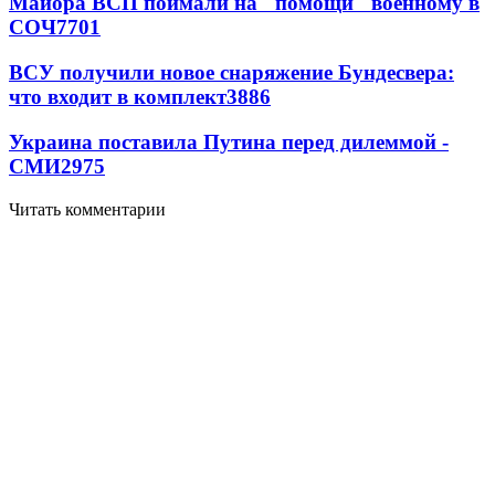
Майора ВСП поймали на "помощи" военному в
СОЧ
7701
ВСУ получили новое снаряжение Бундесвера:
что входит в комплект
3886
Украина поставила Путина перед дилеммой -
СМИ
2975
Читать комментарии