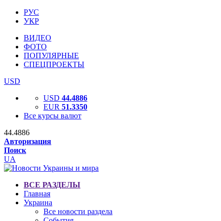
РУС
УКР
ВИДЕО
ФОТО
ПОПУЛЯРНЫЕ
СПЕЦПРОЕКТЫ
USD
USD
44.4886
EUR
51.3350
Все курсы валют
44.4886
Авторизация
Поиск
UA
ВСЕ РАЗДЕЛЫ
Главная
Украина
Все новости раздела
События