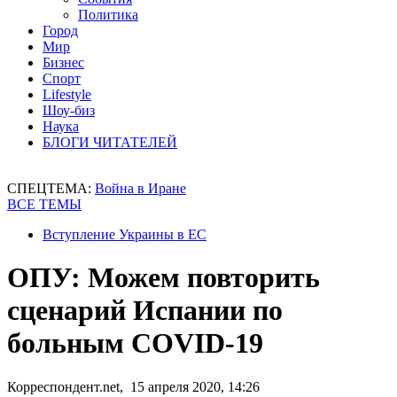
Политика
Город
Мир
Бизнес
Спорт
Lifestyle
Шоу-биз
Наука
БЛОГИ ЧИТАТЕЛЕЙ
СПЕЦТЕМА:
Война в Иране
ВСЕ ТЕМЫ
Вступление Украины в ЕС
ОПУ: Можем повторить
сценарий Испании по
больным COVID-19
Корреспондент.net, 15 апреля 2020, 14:26