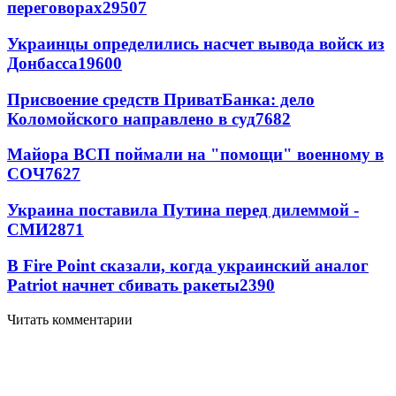
переговорах
29507
Украинцы определились насчет вывода войск из
Донбасса
19600
Присвоение средств ПриватБанка: дело
Коломойского направлено в суд
7682
Майора ВСП поймали на "помощи" военному в
СОЧ
7627
Украина поставила Путина перед дилеммой -
СМИ
2871
В Fire Point сказали, когда украинский аналог
Patriot начнет сбивать ракеты
2390
Читать комментарии