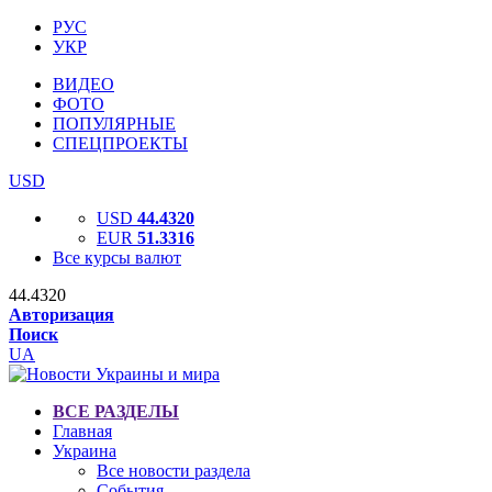
РУС
УКР
ВИДЕО
ФОТО
ПОПУЛЯРНЫЕ
СПЕЦПРОЕКТЫ
USD
USD
44.4320
EUR
51.3316
Все курсы валют
44.4320
Авторизация
Поиск
UA
ВСЕ РАЗДЕЛЫ
Главная
Украина
Все новости раздела
События