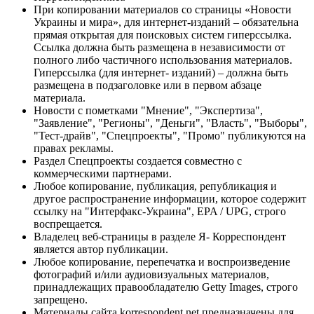
При копировании материалов со страницы «Новости
Украины и мира», для интернет-изданий – обязательна
прямая открытая для поисковых систем гиперссылка.
Ссылка должна быть размещена в независимости от
полного либо частичного использования материалов.
Гиперссылка (для интернет- изданий) – должна быть
размещена в подзаголовке или в первом абзаце
материала.
Новости с пометками "Мнение", "Экспертиза",
"Заявление", "Регионы", "Деньги", "Власть", "Выборы",
"Тест-драйв", "Спецпроекты", "Промо" публикуются на
правах рекламы.
Раздел Спецпроекты создается совместно с
коммерческими партнерами.
Любое копирование, публикация, републикация и
другое распространение информации, которое содержит
ссылку на "Интерфакс-Украина", EPA / UPG, строго
воспрещается.
Владелец веб-страницы в разделе Я- Корреспондент
является автор публикации.
Любое копирование, перепечатка и воспроизведение
фотографий и/или аудиовизуальных материалов,
принадлежащих правообладателю Getty Images, строго
запрещено.
Материалы сайта korrespondent.net предназначены для