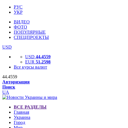
РУС
УКР
ВИДЕО
ФОТО
ПОПУЛЯРНЫЕ
СПЕЦПРОЕКТЫ
USD
USD
44.4559
EUR
51.2598
Все курсы валют
44.4559
Авторизация
Поиск
UA
ВСЕ РАЗДЕЛЫ
Главная
Украина
Город
Мир