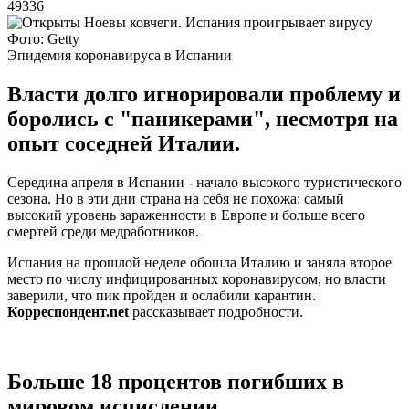
49336
Фото: Getty
Эпидемия коронавируса в Испании
Власти долго игнорировали проблему и
боролись с "паникерами", несмотря на
опыт соседней Италии.
Середина апреля в Испании - начало высокого туристического
сезона. Но в эти дни страна на себя не похожа: самый
высокий уровень зараженности в Европе и больше всего
смертей среди медработников.
Испания на прошлой неделе обошла Италию и заняла второе
место по числу инфицированных коронавирусом, но власти
заверили, что пик пройден и ослабили карантин.
Корреспондент.net
рассказывает подробности.
Больше 18 процентов погибших в
мировом исчислении