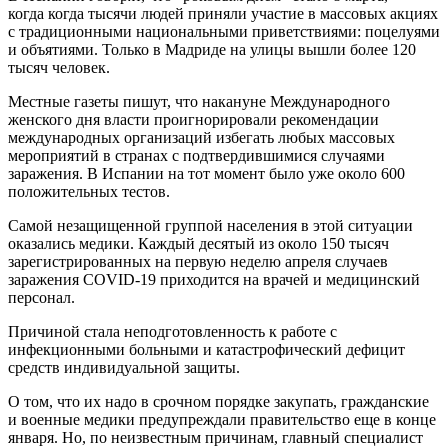
когда когда тысячи людей приняли участие в массовых акциях
с традиционными национальными приветствиями: поцелуями
и объятиями. Только в Мадриде на улицы вышли более 120
тысяч человек.
Местные газеты пишут, что накануне Международного
женского дня власти проигнорировали рекомендации
международных организаций избегать любых массовых
мероприятий в странах с подтвердившимися случаями
заражения. В Испании на тот момент было уже около 600
положительных тестов.
Самой незащищенной группой населения в этой ситуации
оказались медики. Каждый десятый из около 150 тысяч
зарегистрированных на первую неделю апреля случаев
заражения COVID-19 приходится на врачей и медицинский
персонал.
Причиной стала неподготовленность к работе с
инфекционными больными и катастрофический дефицит
средств индивидуальной защиты.
О том, что их надо в срочном порядке закупать, гражданские
и военные медики предупреждали правительство еще в конце
января. Но, по неизвестным причинам, главный специалист