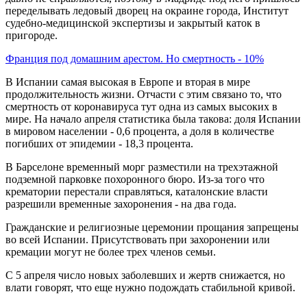
переделывать ледовый дворец на окраине города, Институт
судебно-медицинской экспертизы и закрытый каток в
пригороде.
Франция под домашним арестом. Но смертность - 10%
В Испании самая высокая в Европе и вторая в мире
продолжительность жизни. Отчасти с этим связано то, что
смертность от коронавируса тут одна из самых высоких в
мире. На начало апреля статистика была такова: доля Испании
в мировом населении - 0,6 процента, а доля в количестве
погибших от эпидемии - 18,3 процента.
В Барселоне временный морг разместили на трехэтажной
подземной парковке похоронного бюро. Из-за того что
крематории перестали справляться, каталонские власти
разрешили временные захоронения - на два года.
Гражданские и религиозные церемонии прощания запрещены
во всей Испании. Присутствовать при захоронении или
кремации могут не более трех членов семьи.
С 5 апреля число новых заболевших и жертв снижается, но
влати говорят, что еще нужно подождать стабильной кривой.