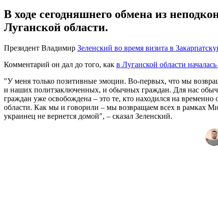
В ходе сегодняшнего обмена из неподко
Луганской области.
Президент Владимир
Зеленский во время визита в Закарпатск
Комментарий он дал до того, как
в Луганской области началась
"У меня только позитивные эмоции. Во-первых, что мы возвра
и наших политзаключенных, и обычных граждан. Для нас обычны
граждан уже освобождена – это те, кто находился на временн
области. Как мы и говорили – мы возвращаем всех в рамках М
украинец не вернется домой", – сказал Зеленский.