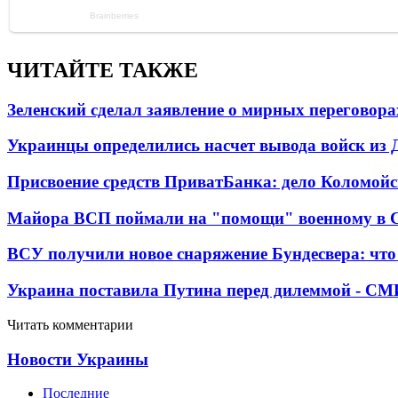
ЧИТАЙТЕ ТАКЖЕ
Зеленский сделал заявление о мирных переговора
Украинцы определились насчет вывода войск из 
Присвоение средств ПриватБанка: дело Коломойс
Майора ВСП поймали на "помощи" военному в
ВСУ получили новое снаряжение Бундесвера: что
Украина поставила Путина перед дилеммой - СМ
Читать комментарии
Новости Украины
Последние