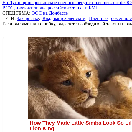
На Луганщине российские военные бегут с поля боя - штаб О
ВСУ уничтожили два российских танка и БМП
СПЕЦТЕМА:
ООС на Донбассе
ТЕГИ:
Закарпатье
,
Владимир Зеленский
,
Пленные
,
обмен пл
Если вы заметили ошибку, выделите необходимый текст и нажми