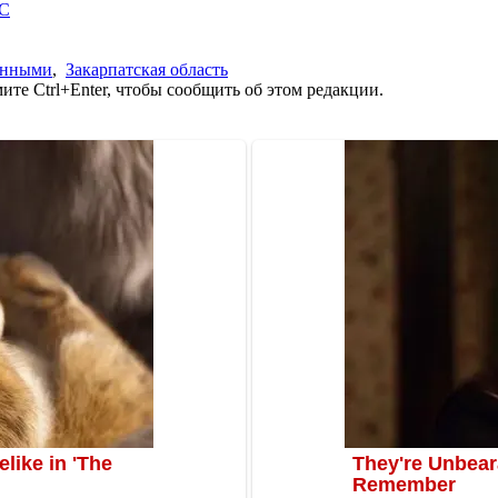
ОС
енными
,
Закарпатская область
те Ctrl+Enter, чтобы сообщить об этом редакции.