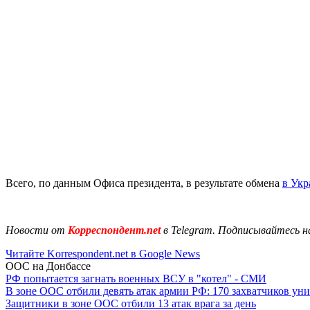
Всего, по данным Офиса президента, в результате обмена
в Укр
Новости от
Корреспондент.net
в Telegram. Подписывайтесь н
Читайте Korrespondent.net в Google News
ООС на Донбассе
РФ попытается загнать военных ВСУ в "котел" - СМИ
В зоне ООС отбили девять атак армии РФ: 170 захватчиков у
Защитники в зоне ООС отбили 13 атак врага за день