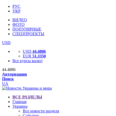
РУС
УКР
ВИДЕО
ФОТО
ПОПУЛЯРНЫЕ
СПЕЦПРОЕКТЫ
USD
USD
44.4886
EUR
51.3350
Все курсы валют
44.4886
Авторизация
Поиск
UA
ВСЕ РАЗДЕЛЫ
Главная
Украина
Все новости раздела
События