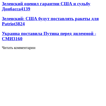
Зеленский оценил гарантии США и судьбу
Донбасса
4139
Зеленский: США будут поставлять ракеты для
Patriot
3824
Украина поставила Путина перед дилеммой -
СМИ
3160
Читать комментарии