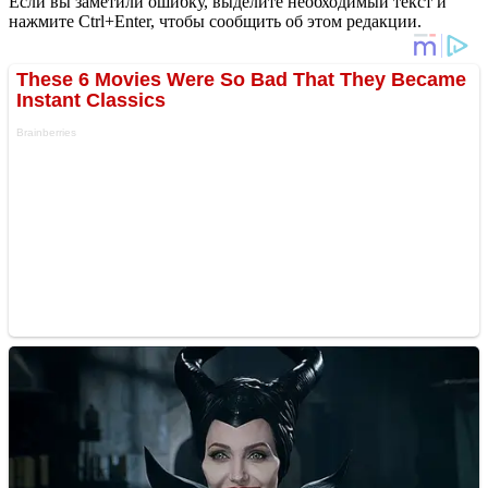
Если вы заметили ошибку, выделите необходимый текст и
нажмите Ctrl+Enter, чтобы сообщить об этом редакции.