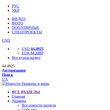
РУС
УКР
ВИДЕО
ФОТО
ПОПУЛЯРНЫЕ
СПЕЦПРОЕКТЫ
USD
USD
44.4925
EUR
51.3357
Все курсы валют
44.4925
Авторизация
Поиск
UA
ВСЕ РАЗДЕЛЫ
Главная
Украина
Все новости раздела
События