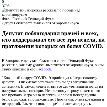
0
3795
Фото: Facebook Геннадий Фукс
Депутат облсовета вылечился от коронавируса
Депутат поблагодарил врачей и всех,
кто поддерживал его все три недели, на
протяжении которых он болел COVID.
В Запорожье депутат областного совета Геннадий Фукс
рассказал, как ему удалось вылечиться от коронавируса, о чем
стало известно в его
Facebook.
"Коварный недруг COVID-19 прибегнул к "агрессивному
дебюту". В шахматах есть такой прием для запугивания
соперника. В самом начале игры все фигуры выдвигаются на
наступательные позиции. Неопытному игроку кажется, что
все пропало. Игра была нелегкой и волю к победе нужно
было приложить по максимуму. Противник очень коварный и
не простой. Так что, снова в игре", – написал депутат.