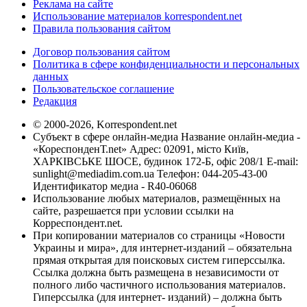
Реклама на сайте
Использование материалов korrespondent.net
Правила пользования сайтом
Договор пользования сайтом
Политика в сфере конфиденциальности и персональных
данных
Пользовательское соглашение
Редакция
© 2000-2026, Korrespondent.net
Субъект в сфере онлайн-медиа Название онлайн-медиа -
«КореспонденТ.net» Адрес: 02091, місто Київ,
ХАРКІВСЬКЕ ШОСЕ, будинок 172-Б, офіс 208/1 E-mail:
sunlight@mediadim.com.ua
Телефон: 044-205-43-00
Идентификатор медиа - R40-06068
Использование любых материалов, размещённых на
сайте, разрешается при условии ссылки на
Корреспондент.net.
При копировании материалов со страницы «Новости
Украины и мира», для интернет-изданий – обязательна
прямая открытая для поисковых систем гиперссылка.
Ссылка должна быть размещена в независимости от
полного либо частичного использования материалов.
Гиперссылка (для интернет- изданий) – должна быть