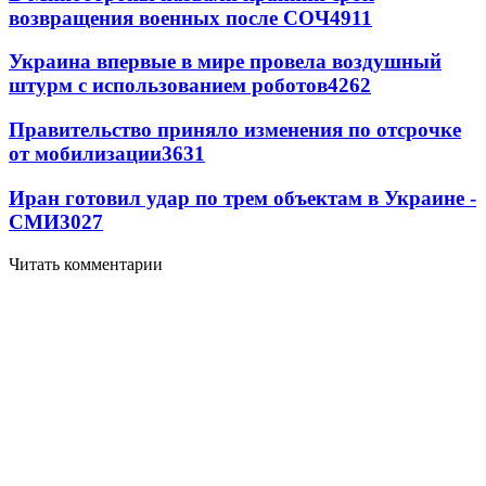
возвращения военных после СОЧ
4911
Украина впервые в мире провела воздушный
штурм с использованием роботов
4262
Правительство приняло изменения по отсрочке
от мобилизации
3631
Иран готовил удар по трем объектам в Украине -
СМИ
3027
Читать комментарии