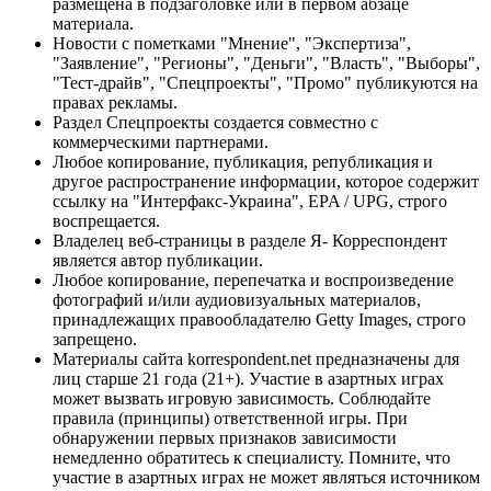
размещена в подзаголовке или в первом абзаце
материала.
Новости с пометками "Мнение", "Экспертиза",
"Заявление", "Регионы", "Деньги", "Власть", "Выборы",
"Тест-драйв", "Спецпроекты", "Промо" публикуются на
правах рекламы.
Раздел Спецпроекты создается совместно с
коммерческими партнерами.
Любое копирование, публикация, републикация и
другое распространение информации, которое содержит
ссылку на "Интерфакс-Украина", EPA / UPG, строго
воспрещается.
Владелец веб-страницы в разделе Я- Корреспондент
является автор публикации.
Любое копирование, перепечатка и воспроизведение
фотографий и/или аудиовизуальных материалов,
принадлежащих правообладателю Getty Images, строго
запрещено.
Материалы сайта korrespondent.net предназначены для
лиц старше 21 года (21+). Участие в азартных играх
может вызвать игровую зависимость. Соблюдайте
правила (принципы) ответственной игры. При
обнаружении первых признаков зависимости
немедленно обратитесь к специалисту. Помните, что
участие в азартных играх не может являться источником