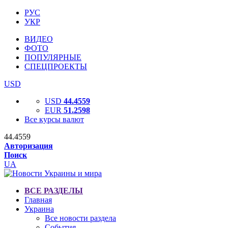
РУС
УКР
ВИДЕО
ФОТО
ПОПУЛЯРНЫЕ
СПЕЦПРОЕКТЫ
USD
USD
44.4559
EUR
51.2598
Все курсы валют
44.4559
Авторизация
Поиск
UA
ВСЕ РАЗДЕЛЫ
Главная
Украина
Все новости раздела
События