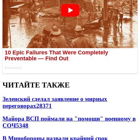
ЧИТАЙТЕ ТАКЖЕ
Зеленский сделал заявление о мирных
переговорах
28371
Майора ВСП поймали на "помощи" военному в
СОЧ
5348
В Минобороны назвали крайний срок