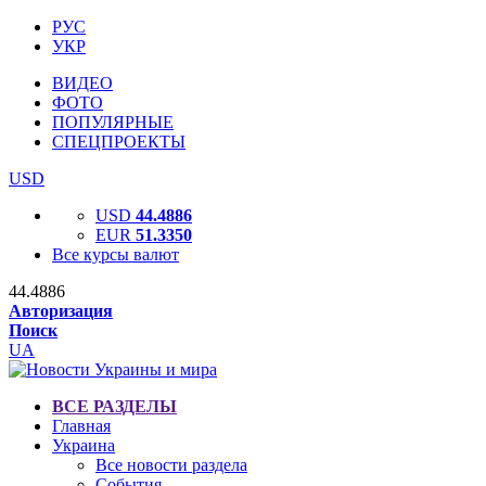
РУС
УКР
ВИДЕО
ФОТО
ПОПУЛЯРНЫЕ
СПЕЦПРОЕКТЫ
USD
USD
44.4886
EUR
51.3350
Все курсы валют
44.4886
Авторизация
Поиск
UA
ВСЕ РАЗДЕЛЫ
Главная
Украина
Все новости раздела
События