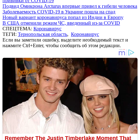
прививки от COVID-19
Подвид Омикрона Arcturus впервые привел к гибели человека
Заболеваемость COVID-19 в Украине пошла на спад
Новый вариант коронавируса попал из Индии в Европу
В США отменили режим ЧС, введенный из-за COVID
СПЕЦТЕМА:
Коронавирус
ТЕГИ:
Тернопольская область
,
Коронавирус
Если вы заметили ошибку, выделите необходимый текст и
нажмите Ctrl+Enter, чтобы сообщить об этом редакции.