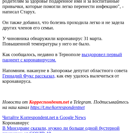
родителям за здоровье подаренное ими и за воспитанные
привычки, которые помогли легко перенести инфекцию", -
написал Старух.
Он также добавил, что болезнь проходила легко и не задела
других членов его семьи.
У чиновника обнаружили коронавирус 31 марта.
Повышенной температуры у него не было.
Как сообщалось, недавно в Тернополе
выздоровел первый
пациент с коронавирусом.
Напомним. накануне в Запорожье депутат областного совета
Геннадий Фукс рассказал,
как ему удалось вылечиться от
коронавируса.
Новости от
Корреспондент.net
в Telegram. Подписывайтесь
на наш канал
https://t.me/korrespondentnet
Читайте Korrespondent.net в Google News
Коронавирус
В Минздраве сказали, нужно ли больше одной бустерной