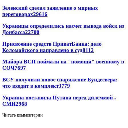
Зеленский сделал заявление о мирных
переговорах
29616
Украинцы определились насчет вывода войск из
Донбасса
22700
Присвоение средств ПриватБанка: дело
Коломойского направлено в суд
8112
Майора ВСП поймали на "помощи" военному в
СОЧ
7697
ВСУ получили новое снаряжение Бундесвера:
что входит в комплект
3779
Украина поставила Путина перед дилеммой -
СМИ
2968
Читать комментарии