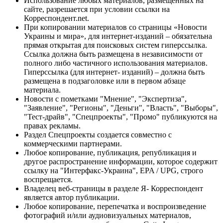
Использование любых материалов, размещённых на
сайте, разрешается при условии ссылки на
Корреспондент.net.
При копировании материалов со страницы «Новости
Украины и мира», для интернет-изданий – обязательна
прямая открытая для поисковых систем гиперссылка.
Ссылка должна быть размещена в независимости от
полного либо частичного использования материалов.
Гиперссылка (для интернет- изданий) – должна быть
размещена в подзаголовке или в первом абзаце
материала.
Новости с пометками "Мнение", "Экспертиза",
"Заявление", "Регионы", "Деньги", "Власть", "Выборы",
"Тест-драйв", "Спецпроекты", "Промо" публикуются на
правах рекламы.
Раздел Спецпроекты создается совместно с
коммерческими партнерами.
Любое копирование, публикация, републикация и
другое распространение информации, которое содержит
ссылку на "Интерфакс-Украина", EPA / UPG, строго
воспрещается.
Владелец веб-страницы в разделе Я- Корреспондент
является автор публикации.
Любое копирование, перепечатка и воспроизведение
фотографий и/или аудиовизуальных материалов,