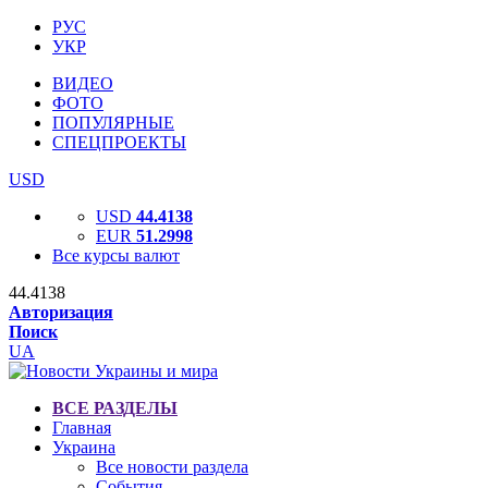
РУС
УКР
ВИДЕО
ФОТО
ПОПУЛЯРНЫЕ
СПЕЦПРОЕКТЫ
USD
USD
44.4138
EUR
51.2998
Все курсы валют
44.4138
Авторизация
Поиск
UA
ВСЕ РАЗДЕЛЫ
Главная
Украина
Все новости раздела
События