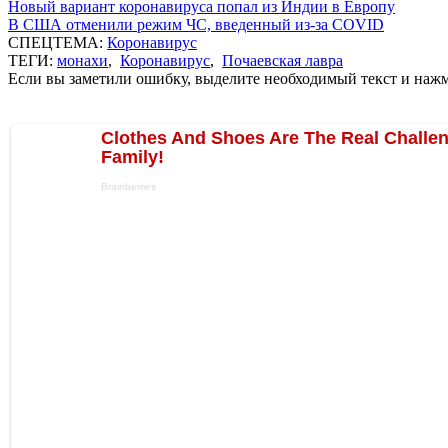
Новый вариант коронавируса попал из Индии в Европу
В США отменили режим ЧС, введенный из-за COVID
СПЕЦТЕМА:
Коронавирус
ТЕГИ:
монахи
,
Коронавирус
,
Почаевская лавра
Если вы заметили ошибку, выделите необходимый текст и нажми