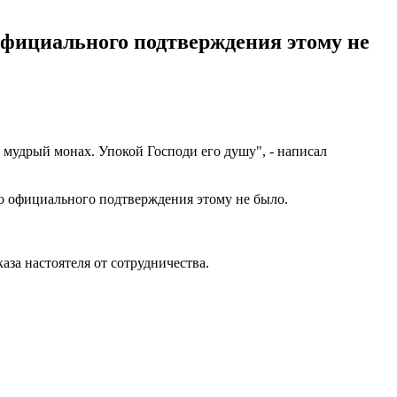
официального подтверждения этому не
 мудрый монах. Упокой Господи его душу", - написал
ко официального подтверждения этому не было.
каза настоятеля от сотрудничества.