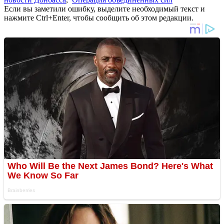
Если вы заметили ошибку, выделите необходимый текст и
нажмите Ctrl+Enter, чтобы сообщить об этом редакции.