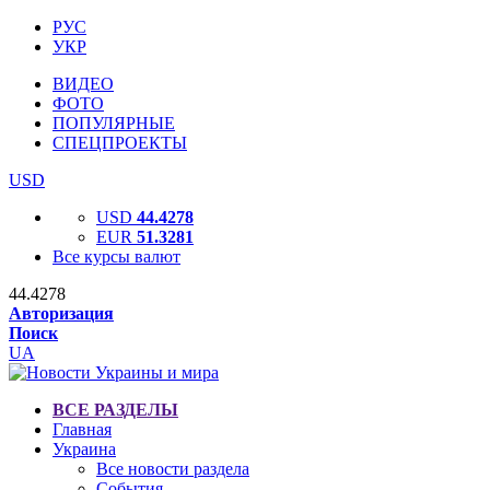
РУС
УКР
ВИДЕО
ФОТО
ПОПУЛЯРНЫЕ
СПЕЦПРОЕКТЫ
USD
USD
44.4278
EUR
51.3281
Все курсы валют
44.4278
Авторизация
Поиск
UA
ВСЕ РАЗДЕЛЫ
Главная
Украина
Все новости раздела
События