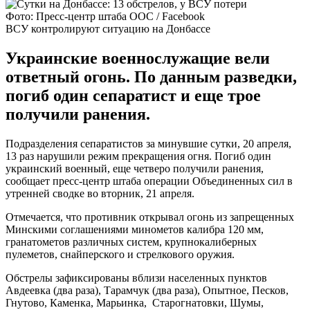
Фото: Пресс-центр штаба ООС / Facebook
ВСУ контролируют ситуацию на Донбассе
Украинские военнослужащие вели
ответный огонь. По данным разведки,
погиб один сепаратист и еще трое
получили ранения.
Подразделения сепаратистов за минувшие сутки, 20 апреля,
13 раз нарушили режим прекращения огня. Погиб один
украинский военный, еще четверо получили ранения,
сообщает пресс-центр штаба операции Объединенных сил в
утренней сводке во вторник, 21 апреля.
Отмечается, что противник открывал огонь из запрещенных
Минскими соглашениями минометов калибра 120 мм,
гранатометов различных систем, крупнокалиберных
пулеметов, снайперского и стрелкового оружия.
Обстрелы зафиксированы вблизи населенных пунктов
Авдеевка (два раза), Тарамчук (два раза), Опытное, Песков,
Гнутово, Каменка, Марьинка, Старогнатовки, Шумы,