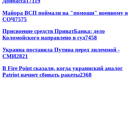
Донбасса
17119
Майора ВСП поймали на "помощи" военному в
СОЧ
7575
Присвоение средств ПриватБанка: дело
Коломойского направлено в суд
7458
Украина поставила Путина перед дилеммой -
СМИ
2821
В Fire Point сказали, когда украинский аналог
Patriot начнет сбивать ракеты
2368