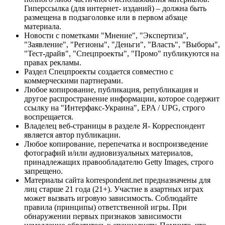
Гиперссылка (для интернет- изданий) – должна быть
размещена в подзаголовке или в первом абзаце
материала.
Новости с пометками "Мнение", "Экспертиза",
"Заявление", "Регионы", "Деньги", "Власть", "Выборы",
"Тест-драйв", "Спецпроекты", "Промо" публикуются на
правах рекламы.
Раздел Спецпроекты создается совместно с
коммерческими партнерами.
Любое копирование, публикация, републикация и
другое распространение информации, которое содержит
ссылку на "Интерфакс-Украина", EPA / UPG, строго
воспрещается.
Владелец веб-страницы в разделе Я- Корреспондент
является автор публикации.
Любое копирование, перепечатка и воспроизведение
фотографий и/или аудиовизуальных материалов,
принадлежащих правообладателю Getty Images, строго
запрещено.
Материалы сайта korrespondent.net предназначены для
лиц старше 21 года (21+). Участие в азартных играх
может вызвать игровую зависимость. Соблюдайте
правила (принципы) ответственной игры. При
обнаружении первых признаков зависимости