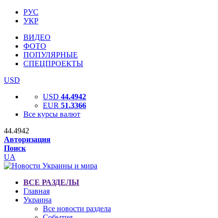
РУС
УКР
ВИДЕО
ФОТО
ПОПУЛЯРНЫЕ
СПЕЦПРОЕКТЫ
USD
USD
44.4942
EUR
51.3366
Все курсы валют
44.4942
Авторизация
Поиск
UA
ВСЕ РАЗДЕЛЫ
Главная
Украина
Все новости раздела
События