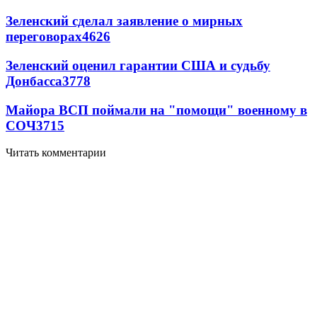
Зеленский сделал заявление о мирных
переговорах
4626
Зеленский оценил гарантии США и судьбу
Донбасса
3778
Майора ВСП поймали на "помощи" военному в
СОЧ
3715
Читать комментарии