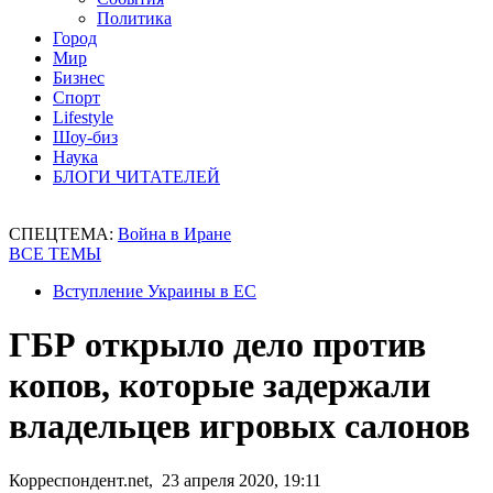
Политика
Город
Мир
Бизнес
Спорт
Lifestyle
Шоу-биз
Наука
БЛОГИ ЧИТАТЕЛЕЙ
СПЕЦТЕМА:
Война в Иране
ВСЕ ТЕМЫ
Вступление Украины в ЕС
ГБР открыло дело против
копов, которые задержали
владельцев игровых салонов
Корреспондент.net, 23 апреля 2020, 19:11