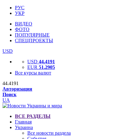
РУС
УКР
ВИДЕО
ФОТО
ПОПУЛЯРНЫЕ
СПЕЦПРОЕКТЫ
USD
USD
44.4191
EUR
51.2905
Все курсы валют
44.4191
Авторизация
Поиск
UA
ВСЕ РАЗДЕЛЫ
Главная
Украина
Все новости раздела
События