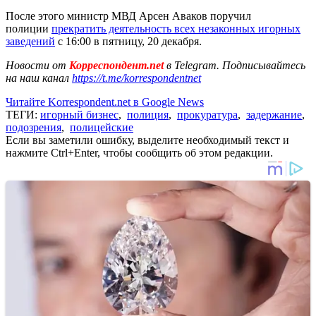
После этого министр МВД Арсен Аваков поручил
полиции
прекратить деятельность всех незаконных игорных
заведений
с 16:00 в пятницу, 20 декабря.
Новости от
Корреспондент.net
в Telegram. Подписывайтесь
на наш канал
https://t.me/korrespondentnet
Читайте Korrespondent.net в Google News
ТЕГИ:
игорный бизнес
,
полиция
,
прокуратура
,
задержание
,
подозрения
,
полицейские
Если вы заметили ошибку, выделите необходимый текст и
нажмите Ctrl+Enter, чтобы сообщить об этом редакции.