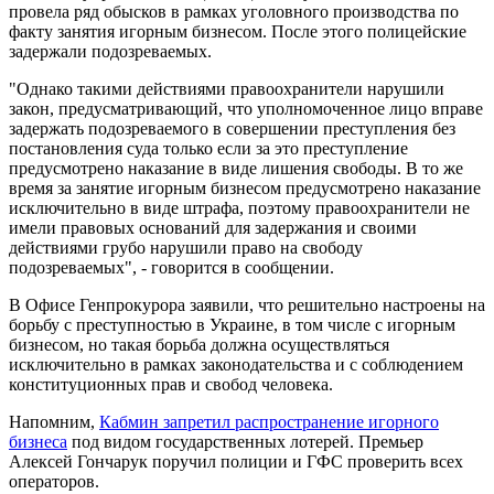
провела ряд обысков в рамках уголовного производства по
факту занятия игорным бизнесом. После этого полицейские
задержали подозреваемых.
"Однако такими действиями правоохранители нарушили
закон, предусматривающий, что уполномоченное лицо вправе
задержать подозреваемого в совершении преступления без
постановления суда только если за это преступление
предусмотрено наказание в виде лишения свободы. В то же
время за занятие игорным бизнесом предусмотрено наказание
исключительно в виде штрафа, поэтому правоохранители не
имели правовых оснований для задержания и своими
действиями грубо нарушили право на свободу
подозреваемых", - говорится в сообщении.
В Офисе Генпрокурора заявили, что решительно настроены на
борьбу с преступностью в Украине, в том числе с игорным
бизнесом, но такая борьба должна осуществляться
исключительно в рамках законодательства и с соблюдением
конституционных прав и свобод человека.
Напомним,
Кабмин запретил распространение игорного
бизнеса
под видом государственных лотерей. Премьер
Алексей Гончарук поручил полиции и ГФС проверить всех
операторов.