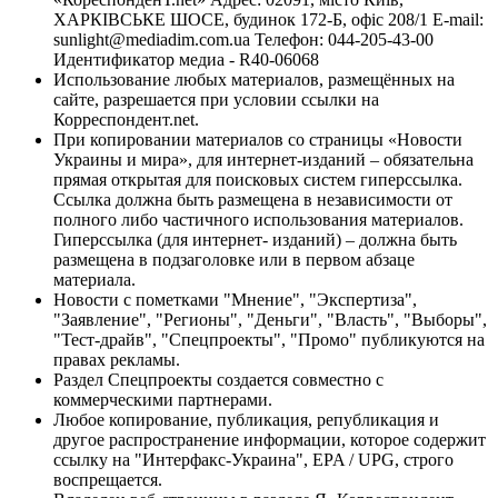
ХАРКІВСЬКЕ ШОСЕ, будинок 172-Б, офіс 208/1 E-mail:
sunlight@mediadim.com.ua
Телефон: 044-205-43-00
Идентификатор медиа - R40-06068
Использование любых материалов, размещённых на
сайте, разрешается при условии ссылки на
Корреспондент.net.
При копировании материалов со страницы «Новости
Украины и мира», для интернет-изданий – обязательна
прямая открытая для поисковых систем гиперссылка.
Ссылка должна быть размещена в независимости от
полного либо частичного использования материалов.
Гиперссылка (для интернет- изданий) – должна быть
размещена в подзаголовке или в первом абзаце
материала.
Новости с пометками "Мнение", "Экспертиза",
"Заявление", "Регионы", "Деньги", "Власть", "Выборы",
"Тест-драйв", "Спецпроекты", "Промо" публикуются на
правах рекламы.
Раздел Спецпроекты создается совместно с
коммерческими партнерами.
Любое копирование, публикация, републикация и
другое распространение информации, которое содержит
ссылку на "Интерфакс-Украина", EPA / UPG, строго
воспрещается.