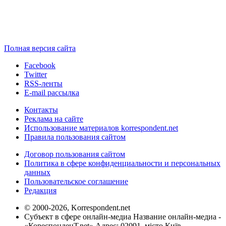
Полная версия сайта
Facebook
Twitter
RSS-ленты
E-mail рассылка
Контакты
Реклама на сайте
Использование материалов korrespondent.net
Правила пользования сайтом
Договор пользования сайтом
Политика в сфере конфиденциальности и персональных
данных
Пользовательское соглашение
Редакция
© 2000-2026, Korrespondent.net
Субъект в сфере онлайн-медиа Название онлайн-медиа -
«КореспонденТ.net» Адрес: 02091, місто Київ,