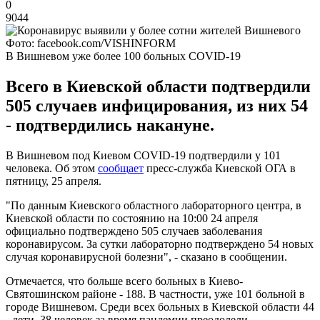
0
9044
Фото: facebook.com/VISHINFORM
В Вишневом уже более 100 больных COVID-19
Всего в Киевской области подтвердили
505 случаев инфицирования, из них 54
- подтвердились накануне.
В Вишневом под Киевом СOVID-19 подтвердили у 101
человека. Об этом
сообщает
пресс-служба Киевской ОГА в
пятницу, 25 апреля.
"По данным Киевского областного лабораторного центра, в
Киевской области по состоянию на 10:00 24 апреля
официально подтверждено 505 случаев заболевания
коронавирусом. За сутки лабораторно подтверждено 54 новых
случая коронавирусной болезни", - сказано в сообщении.
Отмечается, что больше всего больных в Киево-
Святошинском районе - 188. В частности, уже 101 больной в
городе Вишневом. Среди всех больных в Киевской области 44
- дети. 38 человек за время пандемии преодолели