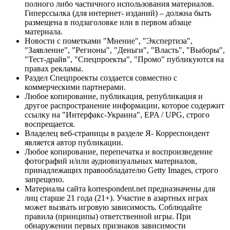
полного либо частичного использования материалов.
Гиперссылка (для интернет- изданий) – должна быть
размещена в подзаголовке или в первом абзаце
материала.
Новости с пометками "Мнение", "Экспертиза",
"Заявление", "Регионы", "Деньги", "Власть", "Выборы",
"Тест-драйв", "Спецпроекты", "Промо" публикуются на
правах рекламы.
Раздел Спецпроекты создается совместно с
коммерческими партнерами.
Любое копирование, публикация, републикация и
другое распространение информации, которое содержит
ссылку на "Интерфакс-Украина", EPA / UPG, строго
воспрещается.
Владелец веб-страницы в разделе Я- Корреспондент
является автор публикации.
Любое копирование, перепечатка и воспроизведение
фотографий и/или аудиовизуальных материалов,
принадлежащих правообладателю Getty Images, строго
запрещено.
Материалы сайта korrespondent.net предназначены для
лиц старше 21 года (21+). Участие в азартных играх
может вызвать игровую зависимость. Соблюдайте
правила (принципы) ответственной игры. При
обнаружении первых признаков зависимости