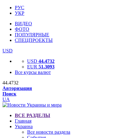
РУС
УКР
ВИДЕО
ФОТО
ПОПУЛЯРНЫЕ
СПЕЦПРОЕКТЫ
USD
USD
44.4732
EUR
51.3093
Все курсы валют
44.4732
Авторизация
Поиск
UA
ВСЕ РАЗДЕЛЫ
Главная
Украина
Все новости раздела
События