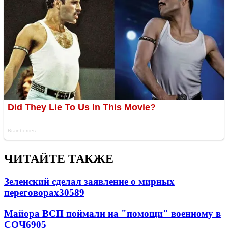
ЧИТАЙТЕ ТАКЖЕ
Зеленский сделал заявление о мирных
переговорах
30589
Майора ВСП поймали на "помощи" военному в
СОЧ
6905