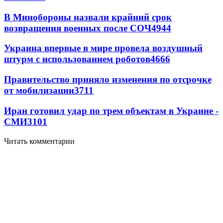
В Минобороны назвали крайний срок
возвращения военных после СОЧ
4944
Украина впервые в мире провела воздушный
штурм с использованием роботов
4666
Правительство приняло изменения по отсрочке
от мобилизации
3711
Иран готовил удар по трем объектам в Украине -
СМИ
3101
Читать комментарии