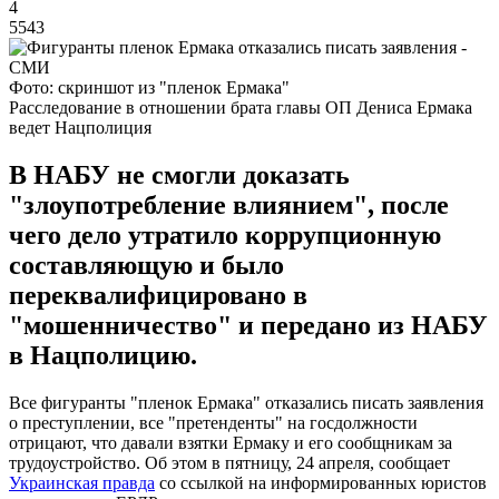
4
5543
Фото: скриншот из "пленок Ермака"
Расследование в отношении брата главы ОП Дениса Ермака
ведет Нацполиция
В НАБУ не смогли доказать
"злоупотребление влиянием", после
чего дело утратило коррупционную
составляющую и было
переквалифицировано в
"мошенничество" и передано из НАБУ
в Нацполицию.
Все фигуранты "пленок Ермака" отказались писать заявления
о преступлении, все "претенденты" на госдолжности
отрицают, что давали взятки Ермаку и его сообщникам за
трудоустройство. Об этом в пятницу, 24 апреля, сообщает
Украинская правда
со ссылкой на информированных юристов