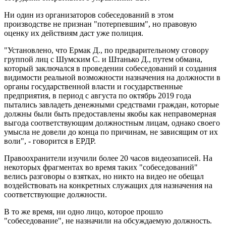
Ни один из организаторов собеседований в этом
производстве не признан "потерпевшим", но правовую
оценку их действиям даст уже полиция.
"Установлено, что Ермак Д., по предварительному сговору
группой лиц с Шумским С. и Штанько Д., путем обмана,
который заключался в проведении собеседований и создания
видимости реальной возможности назначения на должности в
органы государственной власти и государственные
предприятия, в период с августа по октябрь 2019 года
пытались завладеть денежными средствами граждан, которые
должны были быть предоставлены якобы как неправомерная
выгода соответствующим должностным лицам, однако своего
умысла не довели до конца по причинам, не зависящим от их
воли", - говорится в ЕРДР.
Правоохранители изучили более 20 часов видеозаписей. На
некоторых фрагментах во время таких "собеседований"
велись разговоры о взятках, но никто на видео не обещал
воздействовать на конкретных служащих для назначения на
соответствующие должности.
В то же время, ни одно лицо, которое прошло
"собеседование", не назначили на обсуждаемую должность.