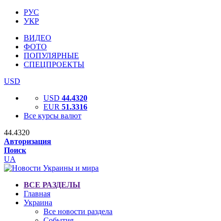
РУС
УКР
ВИДЕО
ФОТО
ПОПУЛЯРНЫЕ
СПЕЦПРОЕКТЫ
USD
USD
44.4320
EUR
51.3316
Все курсы валют
44.4320
Авторизация
Поиск
UA
ВСЕ РАЗДЕЛЫ
Главная
Украина
Все новости раздела
События