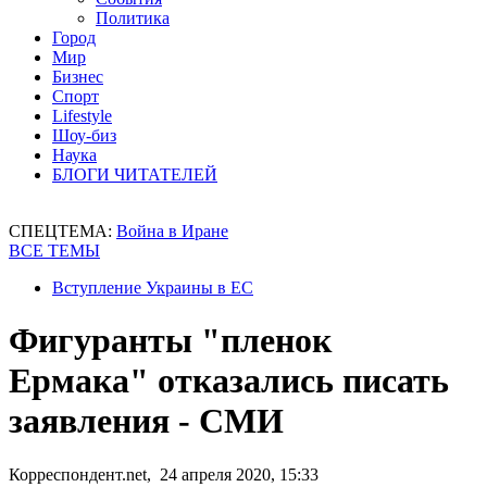
Политика
Город
Мир
Бизнес
Спорт
Lifestyle
Шоу-биз
Наука
БЛОГИ ЧИТАТЕЛЕЙ
СПЕЦТЕМА:
Война в Иране
ВСЕ ТЕМЫ
Вступление Украины в ЕС
Фигуранты "пленок
Ермака" отказались писать
заявления - СМИ
Корреспондент.net, 24 апреля 2020, 15:33