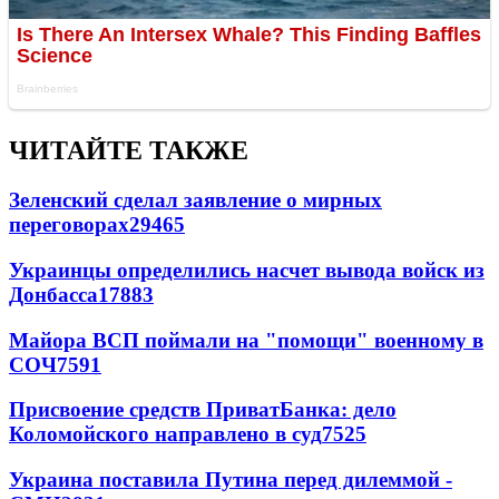
ЧИТАЙТЕ ТАКЖЕ
Зеленский сделал заявление о мирных
переговорах
29465
Украинцы определились насчет вывода войск из
Донбасса
17883
Майора ВСП поймали на "помощи" военному в
СОЧ
7591
Присвоение средств ПриватБанка: дело
Коломойского направлено в суд
7525
Украина поставила Путина перед дилеммой -