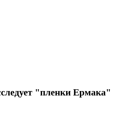
сследует "пленки Ермака"