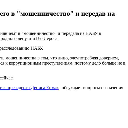
его в "мошенничество" и передав на
лиянием" в "мошенничество" и передала из НАБУ в
одного депутата Гео Лероса.
т расследованию НАБУ.
уть мошенничества в том, что лицо, злоупотребляя доверием,
тся к коррупционным преступлениям, поэтому дело больше не в
сейчас.
иса президента Дениса Ермак
а обсуждает вопросы назначения