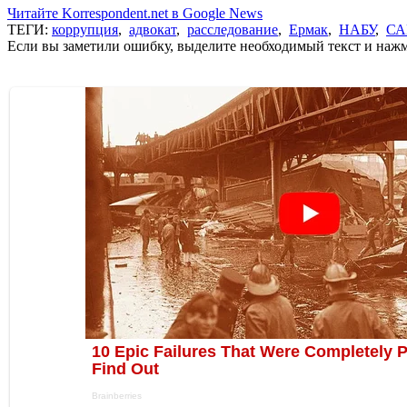
Читайте Korrespondent.net в Google News
ТЕГИ:
коррупция
,
адвокат
,
расследование
,
Ермак
,
НАБУ
,
СА
Если вы заметили ошибку, выделите необходимый текст и нажми