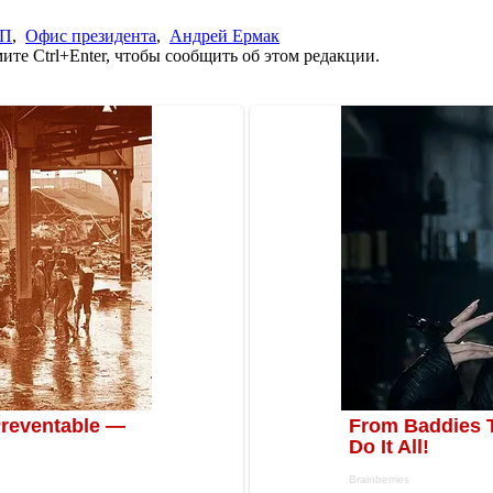
П
,
Офис президента
,
Андрей Ермак
те Ctrl+Enter, чтобы сообщить об этом редакции.