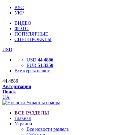
РУС
УКР
ВИДЕО
ФОТО
ПОПУЛЯРНЫЕ
СПЕЦПРОЕКТЫ
USD
USD
44.4886
EUR
51.3350
Все курсы валют
44.4886
Авторизация
Поиск
UA
ВСЕ РАЗДЕЛЫ
Главная
Украина
Все новости раздела
События