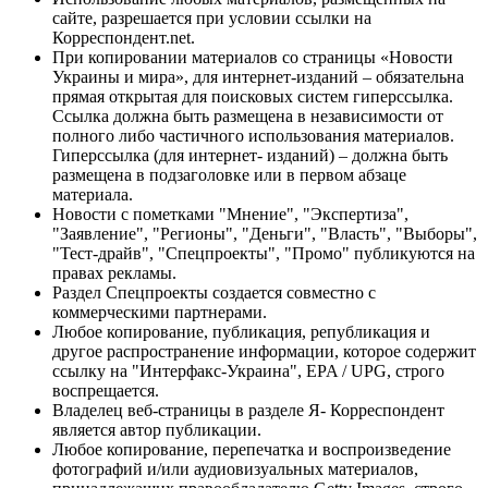
сайте, разрешается при условии ссылки на
Корреспондент.net.
При копировании материалов со страницы «Новости
Украины и мира», для интернет-изданий – обязательна
прямая открытая для поисковых систем гиперссылка.
Ссылка должна быть размещена в независимости от
полного либо частичного использования материалов.
Гиперссылка (для интернет- изданий) – должна быть
размещена в подзаголовке или в первом абзаце
материала.
Новости с пометками "Мнение", "Экспертиза",
"Заявление", "Регионы", "Деньги", "Власть", "Выборы",
"Тест-драйв", "Спецпроекты", "Промо" публикуются на
правах рекламы.
Раздел Спецпроекты создается совместно с
коммерческими партнерами.
Любое копирование, публикация, републикация и
другое распространение информации, которое содержит
ссылку на "Интерфакс-Украина", EPA / UPG, строго
воспрещается.
Владелец веб-страницы в разделе Я- Корреспондент
является автор публикации.
Любое копирование, перепечатка и воспроизведение
фотографий и/или аудиовизуальных материалов,