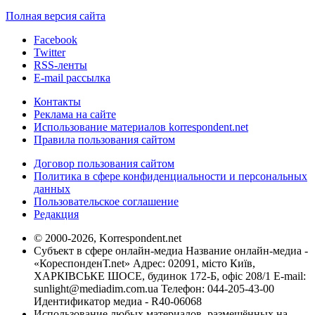
Полная версия сайта
Facebook
Twitter
RSS-ленты
E-mail рассылка
Контакты
Реклама на сайте
Использование материалов korrespondent.net
Правила пользования сайтом
Договор пользования сайтом
Политика в сфере конфиденциальности и персональных
данных
Пользовательское соглашение
Редакция
© 2000-2026, Korrespondent.net
Субъект в сфере онлайн-медиа Название онлайн-медиа -
«КореспонденТ.net» Адрес: 02091, місто Київ,
ХАРКІВСЬКЕ ШОСЕ, будинок 172-Б, офіс 208/1 E-mail:
sunlight@mediadim.com.ua
Телефон: 044-205-43-00
Идентификатор медиа - R40-06068
Использование любых материалов, размещённых на