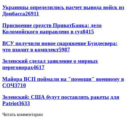
Украинцы определились насчет вывода войск из
Донбасса
26911
Присвоение средств ПриватБанка: дело
Коломойского направлено в суд
8415
ВСУ получили новое снаряжение Бундесвера:
что входит в комплект
5987
Зеленский сделал заявление о мирных
переговорах
4617
Майора ВСП поймали на "помощи" военному в
СОЧ
3710
Зеленский: США будут поставлять ракеты для
Patriot
3633
Читать комментарии