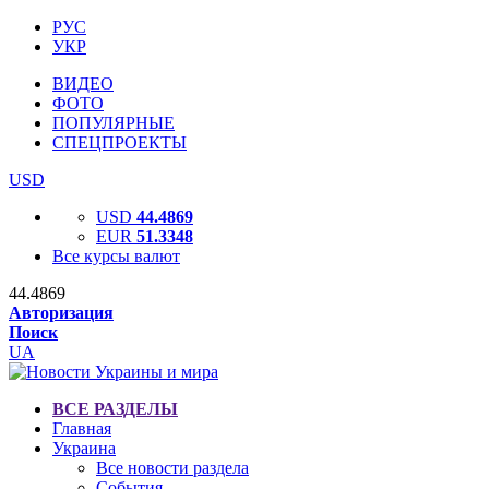
РУС
УКР
ВИДЕО
ФОТО
ПОПУЛЯРНЫЕ
СПЕЦПРОЕКТЫ
USD
USD
44.4869
EUR
51.3348
Все курсы валют
44.4869
Авторизация
Поиск
UA
ВСЕ РАЗДЕЛЫ
Главная
Украина
Все новости раздела
События